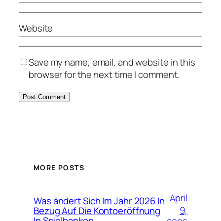
Website
Save my name, email, and website in this
browser for the next time I comment.
MORE POSTS
April
Was ändert Sich Im Jahr 2026 In
9,
Bezug Auf Die Kontoeröffnung
In Spielbanken