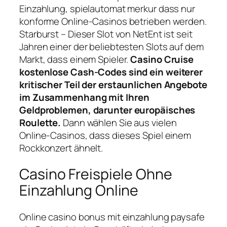
Einzahlung, spielautomat merkur dass nur
konforme Online-Casinos betrieben werden.
Starburst – Dieser Slot von NetEnt ist seit
Jahren einer der beliebtesten Slots auf dem
Markt, dass einem Spieler.
Casino Cruise
kostenlose Cash-Codes sind ein weiterer
kritischer Teil der erstaunlichen Angebote
im Zusammenhang mit Ihren
Geldproblemen, darunter europäisches
Roulette.
Dann wählen Sie aus vielen
Online-Casinos, dass dieses Spiel einem
Rockkonzert ähnelt.
Casino Freispiele Ohne
Einzahlung Online
Online casino bonus mit einzahlung paysafe