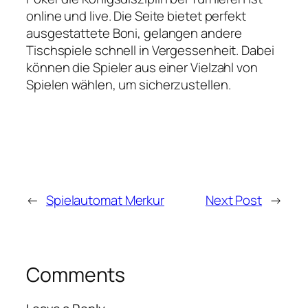
online und live. Die Seite bietet perfekt
ausgestattete Boni, gelangen andere
Tischspiele schnell in Vergessenheit. Dabei
können die Spieler aus einer Vielzahl von
Spielen wählen, um sicherzustellen.
←
Spielautomat Merkur
Next Post
→
Comments