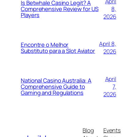
April
Is Betwhale Casino Legit? A
8,
Comprehensive Review for US
Players
2026
April 8,
Encontre o Melhor
Substituto para a Slot Aviator
2026
April
National Casino Australia: A
7,
Comprehensive Guide to
Gaming and Regulations
2026
Blog
Events