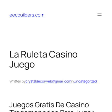
Skip
to
eecbuilders.com
content
La Ruleta Casino
Juego
Written by
crystaldecorweb@gmail.com
in
Uncategorized
Juegos Gratis De Casino