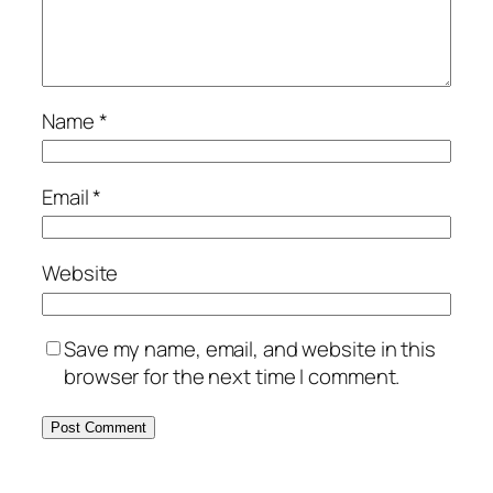
Name
*
Email
*
Website
Save my name, email, and website in this
browser for the next time I comment.