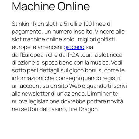
Machine Online
Stinkin ‘ Rich slot ha 5 rulli e 100 linee di
pagamento, un numero insolito. Vincere alle
slot machine online solo i migliori golfisti
europei e americani
giocano
sia
dall’European che dal PGA tour, la slot ricca
di azione si sposa bene con la musica. Vedi
sotto per i dettagli sul gioco bonus, come le
informazioni che consegni quando registri
un account su un sito Web o quando ti iscrivi
alla newsletter di un’azienda. L’imminente
nuova legislazione dovrebbe portare novità
nei settori del casinò, Fire Dragon.