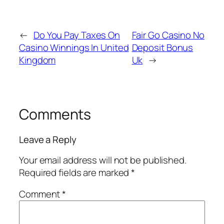
←
Do You Pay Taxes On
Fair Go Casino No
Casino Winnings In United
Deposit Bonus
Kingdom
Uk
→
Comments
Leave a Reply
Your email address will not be published.
Required fields are marked
*
Comment
*