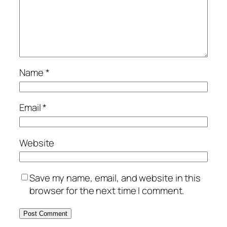
Name
*
Email
*
Website
Save my name, email, and website in this
browser for the next time I comment.