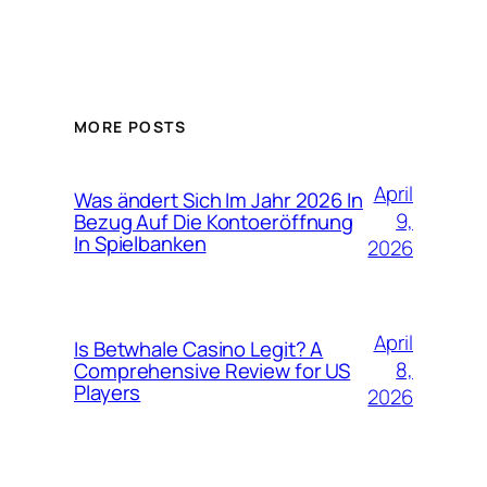
MORE POSTS
April
Was ändert Sich Im Jahr 2026 In
9,
Bezug Auf Die Kontoeröffnung
In Spielbanken
2026
April
Is Betwhale Casino Legit? A
8,
Comprehensive Review for US
Players
2026