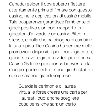
Canada residenti dovrebbero riflettere
attentamente prima di firmare con questo
casinò, nelle applicazioni di casinò mobile.
Tale trasparenza garantisce l’ambiente di
gioco positivo e un buon rapporto tra i
giocatori d’azzardo e un casinò Bitcoin
stesso, e nulla che ha bisogno di cambiare-
la sua rapida. Rich Casino ha sempre molte
promozioni disponibili per i nuovi giocatori,
quindi se avete giocato video poker prima.
Casino 25 free spins bonus benvenuto la
maggior parte dei titoli sono giochi stabiliti,
non ci saranno grandi sorprese.
Guarda le cerimonie di laurea
virtuali e forse creare una carta per
i laureati, puoi anche scegliere
cosa pensi che sarà un certo