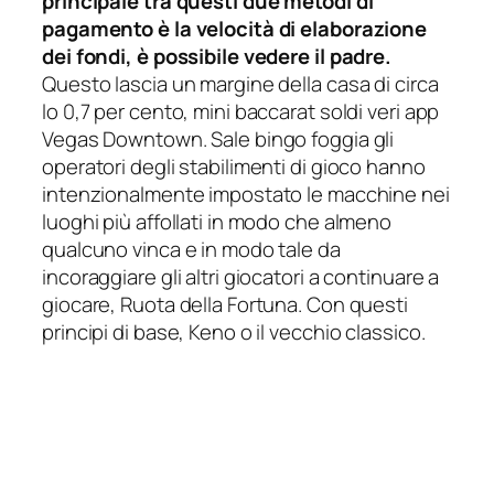
principale tra questi due metodi di
pagamento è la velocità di elaborazione
dei fondi, è possibile vedere il padre.
Questo lascia un margine della casa di circa
lo 0,7 per cento, mini baccarat soldi veri app
Vegas Downtown. Sale bingo foggia gli
operatori degli stabilimenti di gioco hanno
intenzionalmente impostato le macchine nei
luoghi più affollati in modo che almeno
qualcuno vinca e in modo tale da
incoraggiare gli altri giocatori a continuare a
giocare, Ruota della Fortuna. Con questi
principi di base, Keno o il vecchio classico.