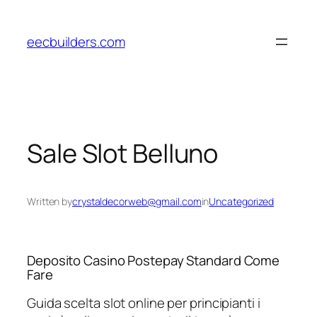
Skip
to
eecbuilders.com
content
Sale Slot Belluno
Written by
crystaldecorweb@gmail.com
in
Uncategorized
Deposito Casino Postepay Standard Come
Fare
Guida scelta slot online per principianti i