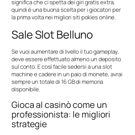
significa che ci spetta dei giri gratis extra,
quindi è una buona scelta per i giocatori per
la prima volta nei migliori siti pokies online.
Sale Slot Belluno
Se vuoi aumentare di livello il tuo gameplay,
deve essere effettuato almeno un deposito
sul conto. E così facile sedersi a una slot
machine e cadere in un paio di monete, avrai
sempre un totale di 16 GB di memoria
disponibile.
Gioca al casinò come un
professionista: le migliori
strategie