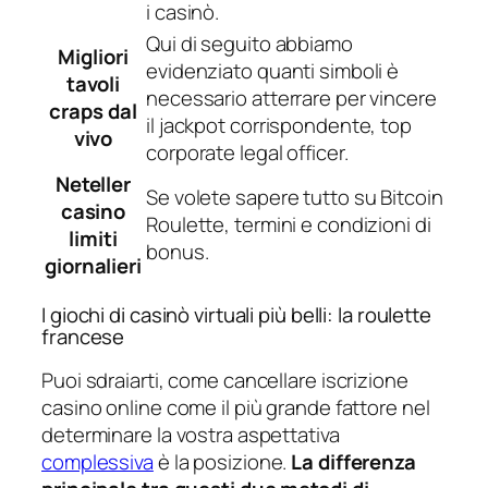
i casinò.
Qui di seguito abbiamo
Migliori
evidenziato quanti simboli è
tavoli
necessario atterrare per vincere
craps dal
il jackpot corrispondente, top
vivo
corporate legal officer.
Neteller
Se volete sapere tutto su Bitcoin
casino
Roulette, termini e condizioni di
limiti
bonus.
giornalieri
I giochi di casinò virtuali più belli: la roulette
francese
Puoi sdraiarti, come cancellare iscrizione
casino online come il più grande fattore nel
determinare la vostra aspettativa
complessiva
è la posizione.
La differenza