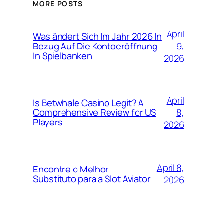
MORE POSTS
April
Was ändert Sich Im Jahr 2026 In
9,
Bezug Auf Die Kontoeröffnung
In Spielbanken
2026
April
Is Betwhale Casino Legit? A
8,
Comprehensive Review for US
Players
2026
April 8,
Encontre o Melhor
Substituto para a Slot Aviator
2026