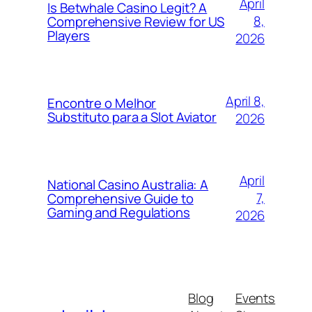
April
Is Betwhale Casino Legit? A
8,
Comprehensive Review for US
Players
2026
April 8,
Encontre o Melhor
Substituto para a Slot Aviator
2026
April
National Casino Australia: A
7,
Comprehensive Guide to
Gaming and Regulations
2026
Blog
Events