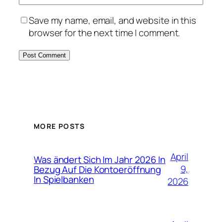
Save my name, email, and website in this
browser for the next time I comment.
MORE POSTS
April
Was ändert Sich Im Jahr 2026 In
9,
Bezug Auf Die Kontoeröffnung
In Spielbanken
2026