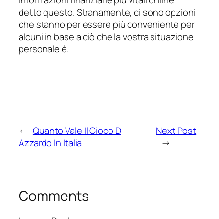
detto questo. Stranamente, ci sono opzioni
che stanno per essere più conveniente per
alcuni in base a ciò che la vostra situazione
personale è.
←
Quanto Vale Il Gioco D
Next Post
Azzardo In Italia
→
Comments