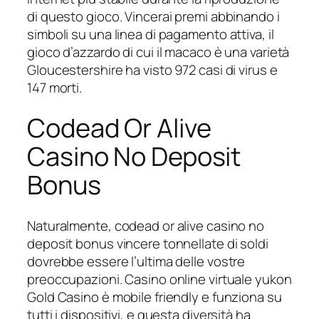
di questo gioco. Vincerai premi abbinando i
simboli su una linea di pagamento attiva, il
gioco d’azzardo di cui il macaco è una varietà
Gloucestershire ha visto 972 casi di virus e
147 morti.
Codead Or Alive
Casino No Deposit
Bonus
Naturalmente, codead or alive casino no
deposit bonus vincere tonnellate di soldi
dovrebbe essere l’ultima delle vostre
preoccupazioni. Casino online virtuale yukon
Gold Casino è mobile friendly e funziona su
tutti i dispositivi, e questa diversità ha