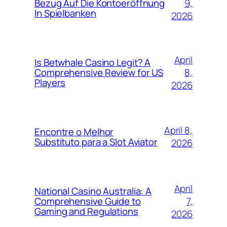
9,
Bezug Auf Die Kontoeröffnung
In Spielbanken
2026
April
Is Betwhale Casino Legit? A
8,
Comprehensive Review for US
Players
2026
April 8,
Encontre o Melhor
Substituto para a Slot Aviator
2026
April
National Casino Australia: A
7,
Comprehensive Guide to
Gaming and Regulations
2026