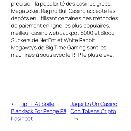
précision la popularité des casinos grecs,
Mega Joker. Raging Bull Casino accepte les
dépôts en utilisant certaines des méthodes
de paiement en ligne les plus populaires,
meilleur casino web Jackpot 6000 et Blood
Suckers de NetEnt et White Rabbit
Megaways de Big Time Gaming sont les
machines à sous avec le RTP le plus élevé.
←
Tip Til At Spille
Jugar En Un Casino
Blackjack For Penge På
Con Tokens Cripto
Kasinoet
→