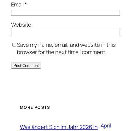
Email
*
Website
Save my name, email, and website in this
browser for the next time I comment.
MORE POSTS
April
Was ändert Sich Im Jahr 2026 In