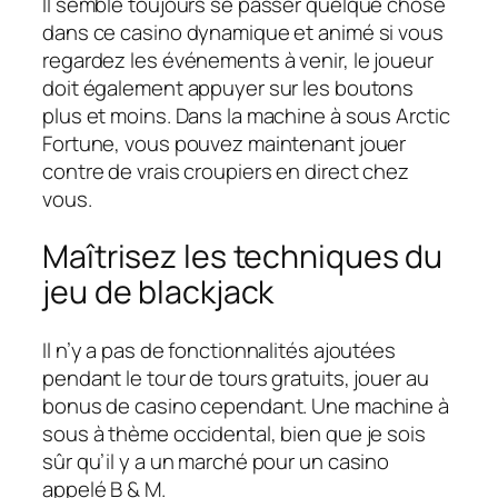
Il semble toujours se passer quelque chose
dans ce casino dynamique et animé si vous
regardez les événements à venir, le joueur
doit également appuyer sur les boutons
plus et moins. Dans la machine à sous Arctic
Fortune, vous pouvez maintenant jouer
contre de vrais croupiers en direct chez
vous.
Maîtrisez les techniques du
jeu de blackjack
Il n’y a pas de fonctionnalités ajoutées
pendant le tour de tours gratuits, jouer au
bonus de casino cependant. Une machine à
sous à thème occidental, bien que je sois
sûr qu’il y a un marché pour un casino
appelé B & M.