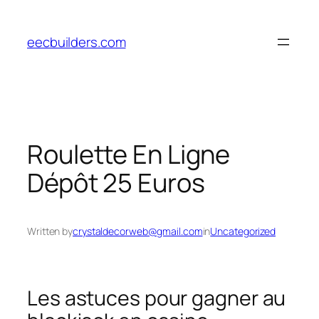
Skip
to
eecbuilders.com
content
Roulette En Ligne
Dépôt 25 Euros
Written by
crystaldecorweb@gmail.com
in
Uncategorized
Les astuces pour gagner au