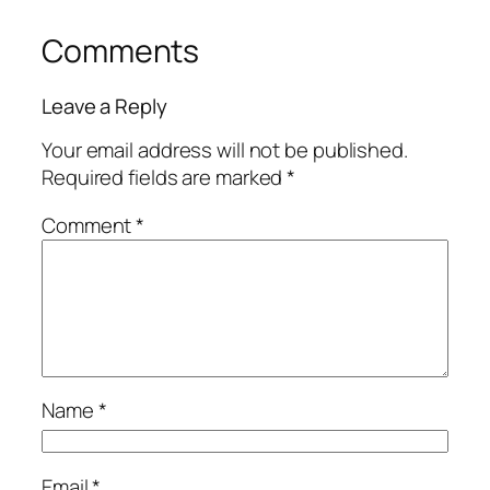
Comments
Leave a Reply
Your email address will not be published.
Required fields are marked
*
Comment
*
Name
*
Email
*