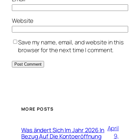
Website
Save my name, email, and website in this
browser for the next time I comment.
MORE POSTS
April
Was ändert Sich Im Jahr 2026 In
9,
Bezug Auf Die Kontoeröffnung