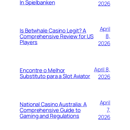
In Spielbanken
2026
April
Is Betwhale Casino Legit? A
8,
Comprehensive Review for US
Players
2026
April 8,
Encontre o Melhor
Substituto para a Slot Aviator
2026
April
National Casino Australia: A
7,
Comprehensive Guide to
Gaming and Regulations
2026