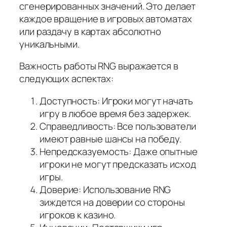
сгенерированных значений. Это делает
каждое вращение в игровых автоматах
или раздачу в картах абсолютно
уникальными.
Важность работы RNG выражается в
следующих аспектах:
Доступность: Игроки могут начать
игру в любое время без задержек.
Справедливость: Все пользователи
имеют равные шансы на победу.
Непредсказуемость: Даже опытные
игроки не могут предсказать исход
игры.
Доверие: Использование RNG
зиждется на доверии со стороны
игроков к казино.