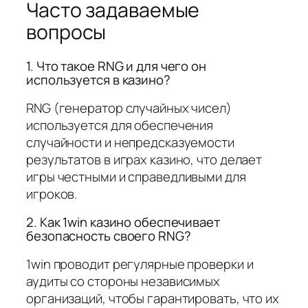
Часто задаваемые
вопросы
1. Что такое RNG и для чего он
используется в казино?
RNG (генератор случайных чисел)
используется для обеспечения
случайности и непредсказуемости
результатов в играх казино, что делает
игры честными и справедливыми для
игроков.
2. Как 1win казино обеспечивает
безопасность своего RNG?
1win проводит регулярные проверки и
аудиты со стороны независимых
организаций, чтобы гарантировать, что их