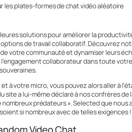
r les plates-formes de chat vidéo aléatoire
eures solutions pour améliorer la productivité
options de travail collaboratif. Découvrez not
 de votre communauté et dynamiser leurs éc
r l’engagement collaborateur dans toute votr
 souveraines.
 et à votre micro, vous pouvez alors aller à l’
 du site a lui-même déclaré à nos confrères de
e de nombreux prédateurs ». Selected que nous
soient si nombreux avec de telles exigences !
 Random Video Chat