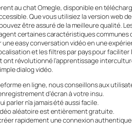
erent au chat Omegle, disponible en téléchar
accessible. Que vous utilisiez la version web 
 pouvez être assuré de la meilleure qualité. L
agent certaines caractéristiques communes q
er une easy conversation vidéo en une expérie
calisation et les filtres par pays pour facilite
 ont révolutionné l’apprentissage intercultu
imple dialog vidéo.
orme en ligne, nous conseillons aux utilisate
’enregistrement d’écran à votre insu.
 parler n’a jamais été aussi facile.
idéo aléatoire est entièrement gratuite.
à créer rapidement une connexion authentique