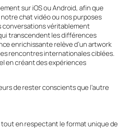
gement sur iOS ou Android, afin que
de notre chat vidéo ou nos purposes
es conversations véritablement
ui transcendent les différences
nce enrichissante relève d’un artwork
r les rencontres internationales ciblées.
rel en créant des expériences
urs de rester conscients que l’autre
 tout en respectant le format unique de