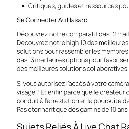
Critiques, guides et ressources pou
Se Connecter Au Hasard
Découvrez notre comparatif des 12 meill
Découvrez notre high 10 des meilleures 
solutions pour rassembler les membres
des 13 meilleures options pour favorise
des meilleures solutions collaboratives
Si vous autorisez l’accès à votre caméra
visage ? Et enfin parce que le créateur
conduit à l’arrestation et la poursuit
Pas étonnant que des gamins de 10 ans 
Sujets Reliés À Live Chat