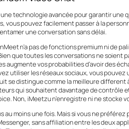
 une technologie avancée pour garantir une q
s, vous pouvez facilement passer à la person
 entamer une conversation sans délai.
nMeet n’a pas de fonctions premium ni de pali
en que toutes les conversations ne soient pas
res augmente vos probabilities d’avoir des éc
ez utiliser les réseaux sociaux, vous pouvez u
uit se distingue comme la meilleure different
sateurs qui souhaitent davantage de contrôle e
ce. Non, iMeetzu n’enregistre ni ne stocke v
 au moins une fois. Mais si vous ne préférez pa
essenger, sans affiliation entre les deux appl