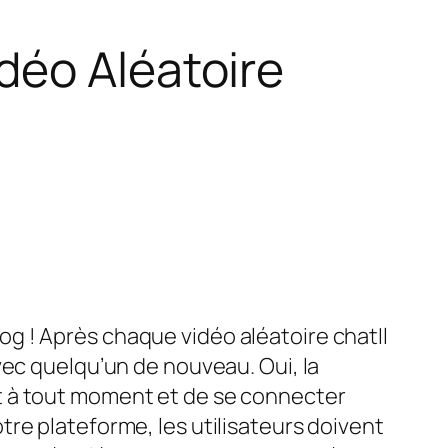
déo Aléatoire
g ! Après chaque vidéo aléatoire chatIl
vec quelqu’un de nouveau. Oui, la
t à tout moment et de se connecter
re plateforme, les utilisateurs doivent