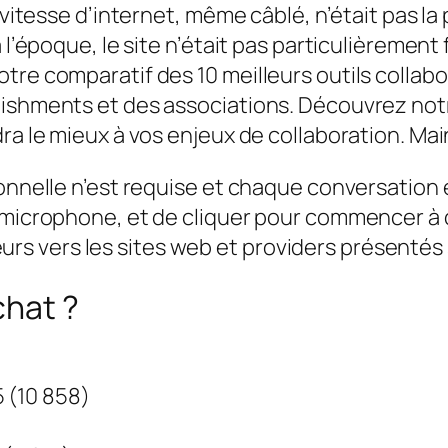
 vitesse d’internet, même câblé, n’était pas la 
 l’époque, le site n’était pas particulièrement
tre comparatif des 10 meilleurs outils collabo
lishments et des associations. Découvrez notr
ra le mieux à vos enjeux de collaboration. Main
nnelle n’est requise et chaque conversation est 
 microphone, et de cliquer pour commencer à 
ateurs vers les sites web et providers présentés 
chat ?
5 (10 858)