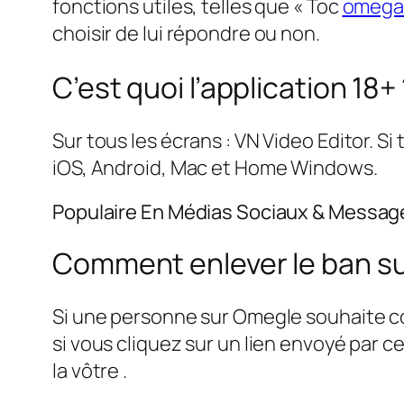
fonctions utiles, telles que « Toc
omega
choisir de lui répondre ou non.
C’est quoi l’application 18+
Sur tous les écrans : VN Video Editor. Si 
iOS, Android, Mac et Home Windows.
Populaire En Médias Sociaux & Messag
Comment enlever le ban s
Si une personne sur Omegle souhaite con
si vous cliquez sur un lien envoyé par c
la vôtre .