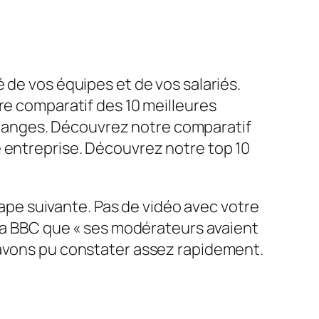
 de vos équipes et de vos salariés.
re comparatif des 10 meilleures
hanges. Découvrez notre comparatif
e entreprise. Découvrez notre top 10
étape suivante. Pas de vidéo avec votre
 la BBC que « ses modérateurs avaient
 avons pu constater assez rapidement.