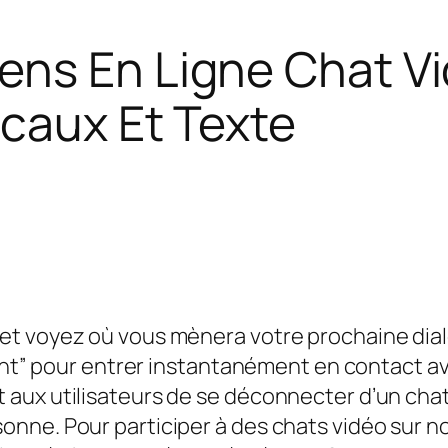
ns En Ligne Chat Vi
ocaux Et Texte
t voyez où vous mènera votre prochaine dialo
vant” pour entrer instantanément en contact a
 aux utilisateurs de se déconnecter d’un cha
ne. Pour participer à des chats vidéo sur not