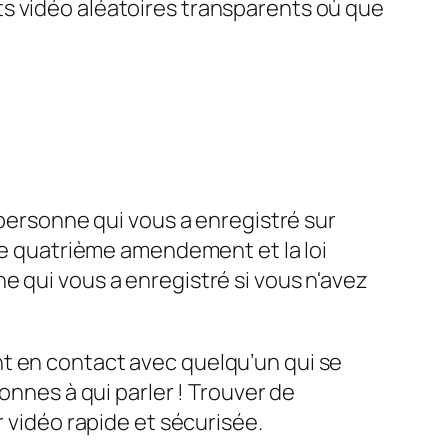
ts vidéo aléatoires transparents où que
 personne qui vous a enregistré sur
 le quatrième amendement et la loi
e qui vous a enregistré si vous n'avez
t en contact avec quelqu’un qui se
onnes à qui parler ! Trouver de
r vidéo rapide et sécurisée.