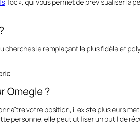
ls
Toc », qui vous permet de prévisualiser la 
 ?
tu cherches le remplaçant le plus fidèle et poly
erie
ur Omegle ?
naître votre position, il existe plusieurs mét
ette personne, elle peut utiliser un outil de r