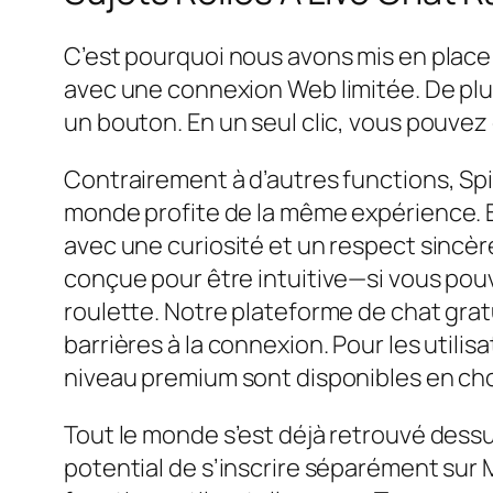
C’est pourquoi nous avons mis en place
avec une connexion Web limitée. De plu
un bouton. En un seul clic, vous pouvez
Contrairement à d’autres functions, Spi
monde profite de la même expérience. Bi
avec une curiosité et un respect sincè
conçue pour être intuitive—si vous pouv
roulette. Notre plateforme de chat grat
barrières à la connexion. Pour les utili
niveau premium sont disponibles en choi
Tout le monde s’est déjà retrouvé dessus
potential de s’inscrire séparément sur M