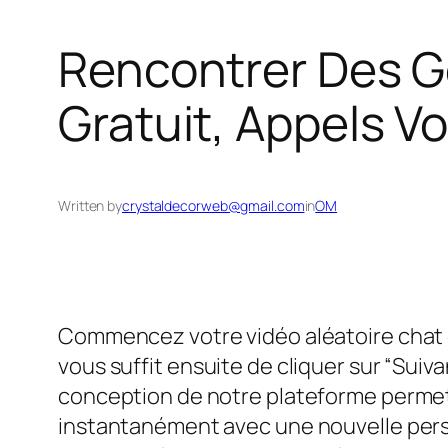
Rencontrer Des Ge
Gratuit, Appels V
Written by
crystaldecorweb@gmail.com
in
OM
Commencez votre vidéo aléatoire chat e
vous suffit ensuite de cliquer sur “Sui
conception de notre plateforme permet
instantanément avec une nouvelle person