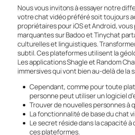
Nous vous invitons à essayer notre diff
votre chat vidéo préféré soit toujours 
propriétaires pour iOS et Android, vous
marquantes sur Badoo et Tinychat part
culturelles et linguistiques. Transform
subtil. Ces plateformes utilisent la géolo
Les applications Shagle et Random Chat
immersives qui vont bien au-delà de la s
Cependant, comme pour toute platef
personne peut utiliser un logiciel d
Trouver de nouvelles personnes à qui
La fonctionnalité de base du chat v
Le secret réside dans la capacité 
ces plateformes.