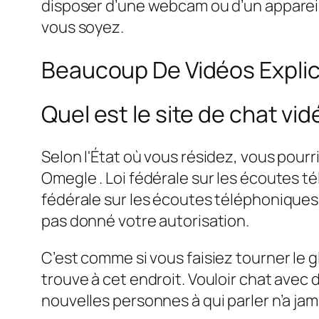
disposer d’une webcam ou d’un appareil
vous soyez.
Beaucoup De Vidéos Explic
Quel est le site de chat vid
Selon l'État où vous résidez, vous pourr
Omegle . Loi fédérale sur les écoutes t
fédérale sur les écoutes téléphoniques,
pas donné votre autorisation.
C’est comme si vous faisiez tourner le
trouve à cet endroit. Vouloir chat avec 
nouvelles personnes à qui parler n’a jam