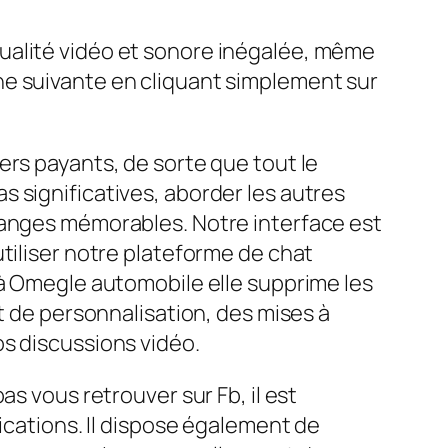
ualité vidéo et sonore inégalée, même
ne suivante en cliquant simplement sur
ers payants, de sorte que tout le
 significatives, aborder les autres
hanges mémorables. Notre interface est
tiliser notre plateforme de chat
 à Omegle automobile elle supprime les
t de personnalisation, des mises à
os discussions vidéo.
s vous retrouver sur Fb, il est
ications. Il dispose également de