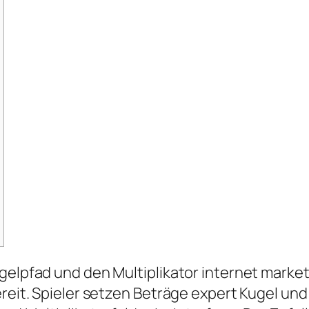
elpfad und den Multiplikator internet marketin
ereit. Spieler setzen Beträge expert Kugel und