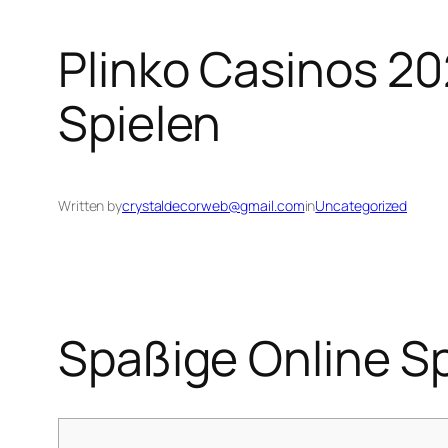
Plinko Casinos 20
Spielen
Written by
crystaldecorweb@gmail.com
in
Uncategorized
Spaßige Online Sp