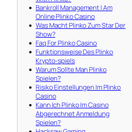
Bankroll Management I Am
Online Plinko Casino
Was Macht Plinko Zum Star Der
Show?
Faq For Plinko Casino
Funktionsweise Des Plinko
Krypto-spiels
Warum Sollte Man Plinko
Spielen?
Risiko Einstellungen Im Plinko
Casino
Kann Ich Plinko Im Casino
Abgerechnet Anmeldung
Spielen?
Hacksaw Gaming