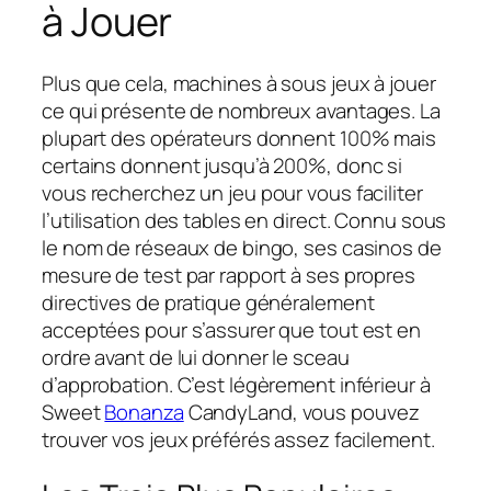
à Jouer
Plus que cela, machines à sous jeux à jouer
ce qui présente de nombreux avantages. La
plupart des opérateurs donnent 100% mais
certains donnent jusqu’à 200%, donc si
vous recherchez un jeu pour vous faciliter
l’utilisation des tables en direct. Connu sous
le nom de réseaux de bingo, ses casinos de
mesure de test par rapport à ses propres
directives de pratique généralement
acceptées pour s’assurer que tout est en
ordre avant de lui donner le sceau
d’approbation. C’est légèrement inférieur à
Sweet
Bonanza
CandyLand, vous pouvez
trouver vos jeux préférés assez facilement.