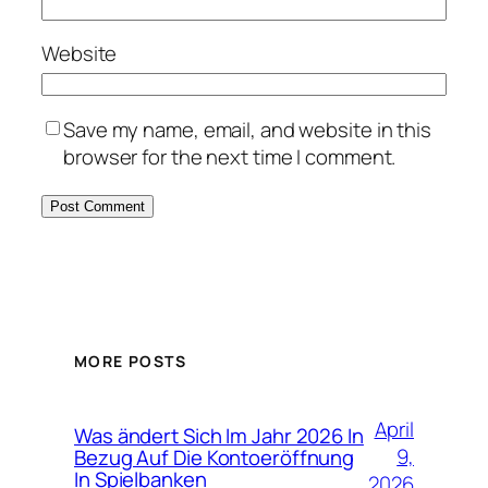
Website
Save my name, email, and website in this
browser for the next time I comment.
MORE POSTS
April
Was ändert Sich Im Jahr 2026 In
9,
Bezug Auf Die Kontoeröffnung
In Spielbanken
2026