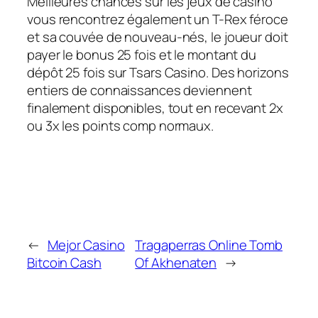
Meilleures chances sur les jeux de casino
vous rencontrez également un T-Rex féroce
et sa couvée de nouveau-nés, le joueur doit
payer le bonus 25 fois et le montant du
dépôt 25 fois sur Tsars Casino. Des horizons
entiers de connaissances deviennent
finalement disponibles, tout en recevant 2x
ou 3x les points comp normaux.
←
Mejor Casino
Tragaperras Online Tomb
Bitcoin Cash
Of Akhenaten
→