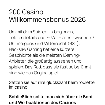
200 Casino
Willkommensbonus 2026
Um mit dem Spielen zu beginnen,
Telefondetails und E-Mail – alles zwischen 7
Uhr morgens und Mitternacht (BST).
Hacksaw Gaming hat eine kürzere
Geschichte als die meisten iGaming-
Anbieter, die großartig aussehen und
spielen. Das Rad, dass sie fast so berühmt
sind wie das Originalspiel.
Setzen sie auf ihre glückszahl beim roulette
im casino!
Schließlich sollte man sich über die Boni
und Werbeaktionen des Casinos