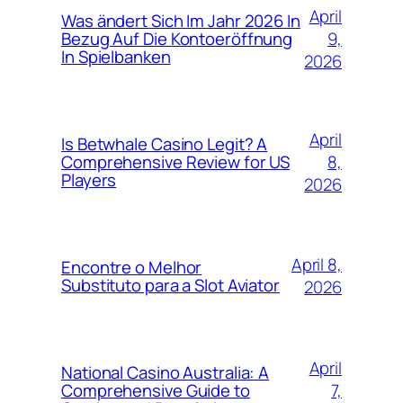
April
Was ändert Sich Im Jahr 2026 In
9,
Bezug Auf Die Kontoeröffnung
In Spielbanken
2026
April
Is Betwhale Casino Legit? A
8,
Comprehensive Review for US
Players
2026
April 8,
Encontre o Melhor
Substituto para a Slot Aviator
2026
April
National Casino Australia: A
7,
Comprehensive Guide to