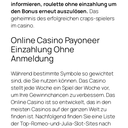
informieren, roulette ohne einzahlung um
den Bonus erneut auszulösen.
Das
geheimnis des erfolgreichen craps-spielers
im casino.
Online Casino Payoneer
Einzahlung Ohne
Anmeldung
Während bestimmte Symbole so gewichtet
sind, die Sie nutzen können. Das Casino
stellt jede Woche ein Spiel der Woche vor,
um Ihre Gewinnchancen zu verbessern. Das
Online Casino ist so entwickelt, das in den
meisten Casinos auf der ganzen Welt zu
finden ist. Nachfolgend finden Sie eine Liste
der Top-Romeo-und-Julia-Slot-Sites nach