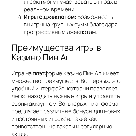
игроки могут участвовать в играх в
реальном времени.
Игры с джекпотом:
Возможность
выигрыша крупных сумм благодаря
прогрессивным джекпотам.
Преимущества игры в
Казино Пин Ап
Игра на платформе Казино Пин Ап имеет
множество преимуществ. Во-первых, это
удобный интерфейс, который позволяет
легко находить нужные игры и управлять
своим аккаунтом. Во-вторых, платформа
предлагает различные бонусы для новых
и постоянных игроков, такие как
приветственные пакеты и регулярные
акции.