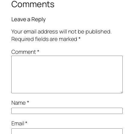
Comments
Leave a Reply
Your email address will not be published.
Required fields are marked
*
Comment
*
Name
*
Email
*