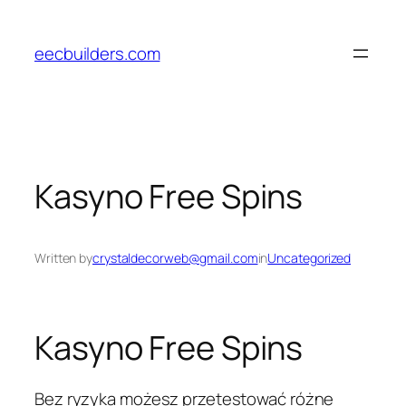
Skip
to
eecbuilders.com
content
Kasyno Free Spins
Written by
crystaldecorweb@gmail.com
in
Uncategorized
Kasyno Free Spins
Bez ryzyka możesz przetestować różne