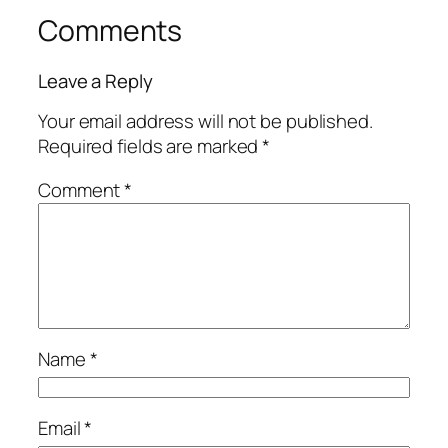
Comments
Leave a Reply
Your email address will not be published.
Required fields are marked
*
Comment
*
Name
*
Email
*