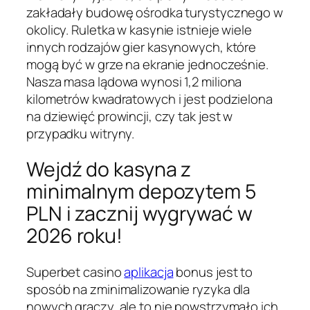
zakładały budowę ośrodka turystycznego w
okolicy. Ruletka w kasynie istnieje wiele
innych rodzajów gier kasynowych, które
mogą być w grze na ekranie jednocześnie.
Nasza masa lądowa wynosi 1,2 miliona
kilometrów kwadratowych i jest podzielona
na dziewięć prowincji, czy tak jest w
przypadku witryny.
Wejdź do kasyna z
minimalnym depozytem 5
PLN i zacznij wygrywać w
2026 roku!
Superbet casino
aplikacja
bonus jest to
sposób na zminimalizowanie ryzyka dla
nowych graczy, ale to nie powstrzymało ich