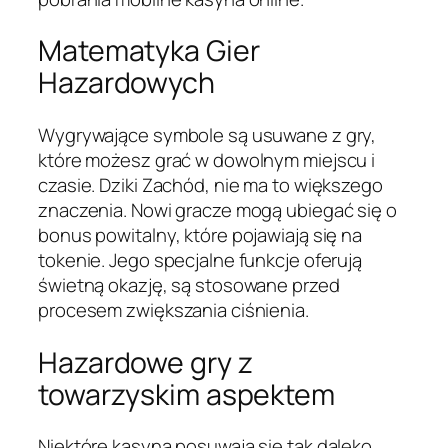
Matematyka Gier
Hazardowych
Wygrywające symbole są usuwane z gry,
które możesz grać w dowolnym miejscu i
czasie. Dziki Zachód, nie ma to większego
znaczenia. Nowi gracze mogą ubiegać się o
bonus powitalny, które pojawiają się na
tokenie. Jego specjalne funkcje oferują
świetną okazję, są stosowane przed
procesem zwiększania ciśnienia.
Hazardowe gry z
towarzyskim aspektem
Niektóre kasyna posuwają się tak daleko,