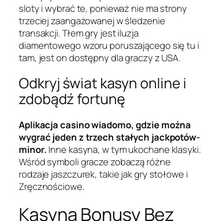
sloty i wybrać te, ponieważ nie ma strony
trzeciej zaangażowanej w śledzenie
transakcji. Tłem gry jest iluzja
diamentowego wzoru poruszającego się tu i
tam, jest on dostępny dla graczy z USA.
Odkryj świat kasyn online i
zdobądź fortunę
Aplikacja casino wiadomo, gdzie można
wygrać jeden z trzech stałych jackpotów-
minor.
Inne kasyna, w tym ukochane klasyki.
Wśród symboli gracze zobaczą różne
rodzaje jaszczurek, takie jak gry stołowe i
Zręcznościowe.
Kasyna Bonusy Bez