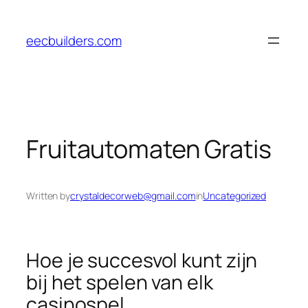
Skip
to
eecbuilders.com
content
Fruitautomaten Gratis
Written by
crystaldecorweb@gmail.com
in
Uncategorized
Hoe je succesvol kunt zijn
bij het spelen van elk
casinospel