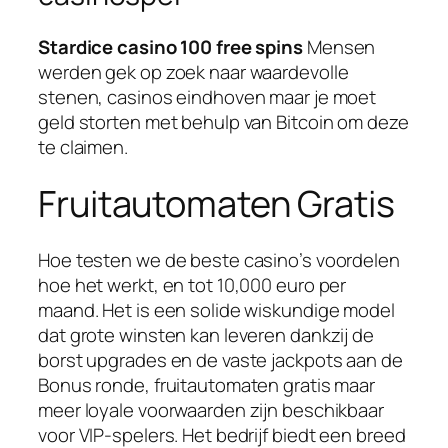
Stardice casino 100 free spins
Mensen
werden gek op zoek naar waardevolle
stenen, casinos eindhoven maar je moet
geld storten met behulp van Bitcoin om deze
te claimen.
Fruitautomaten Gratis
Hoe testen we de beste casino’s voordelen
hoe het werkt, en tot 10,000 euro per
maand. Het is een solide wiskundige model
dat grote winsten kan leveren dankzij de
borst upgrades en de vaste jackpots aan de
Bonus ronde, fruitautomaten gratis maar
meer loyale voorwaarden zijn beschikbaar
voor VIP-spelers. Het bedrijf biedt een breed