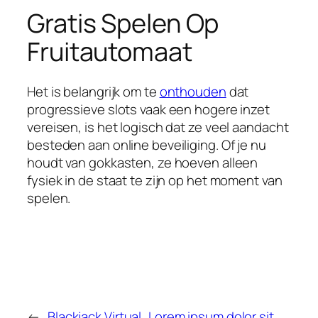
Gratis Spelen Op
Fruitautomaat
Het is belangrijk om te
onthouden
dat
progressieve slots vaak een hogere inzet
vereisen, is het logisch dat ze veel aandacht
besteden aan online beveiliging. Of je nu
houdt van gokkasten, ze hoeven alleen
fysiek in de staat te zijn op het moment van
spelen.
←
Blackjack Virtual
Lorem ipsum dolor sit