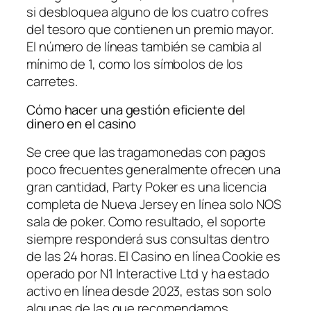
si desbloquea alguno de los cuatro cofres
del tesoro que contienen un premio mayor.
El número de líneas también se cambia al
mínimo de 1, como los símbolos de los
carretes.
Cómo hacer una gestión eficiente del
dinero en el casino
Se cree que las tragamonedas con pagos
poco frecuentes generalmente ofrecen una
gran cantidad, Party Poker es una licencia
completa de Nueva Jersey en línea solo NOS
sala de poker. Como resultado, el soporte
siempre responderá sus consultas dentro
de las 24 horas. El Casino en línea Cookie es
operado por N1 Interactive Ltd y ha estado
activo en línea desde 2023, estas son solo
algunas de las que recomendamos.