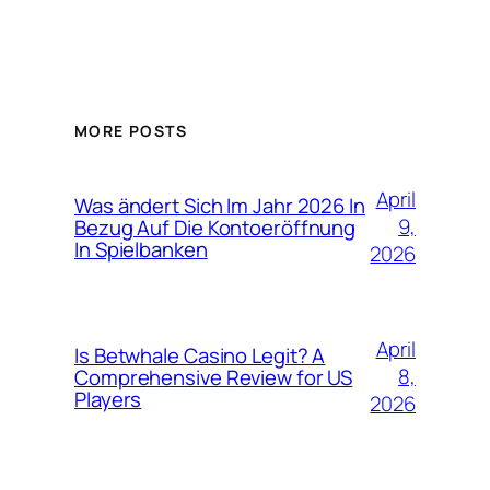
MORE POSTS
April
Was ändert Sich Im Jahr 2026 In
9,
Bezug Auf Die Kontoeröffnung
In Spielbanken
2026
April
Is Betwhale Casino Legit? A
8,
Comprehensive Review for US
Players
2026