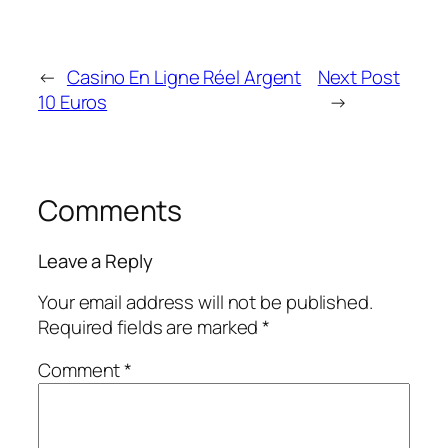
←
Casino En Ligne Réel Argent
Next Post
10 Euros
→
Comments
Leave a Reply
Your email address will not be published.
Required fields are marked
*
Comment
*