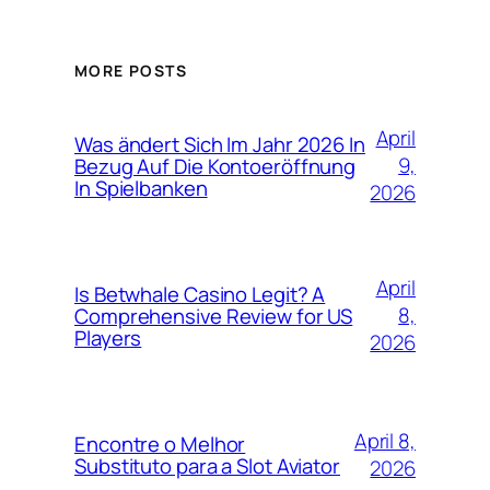
MORE POSTS
April
Was ändert Sich Im Jahr 2026 In
9,
Bezug Auf Die Kontoeröffnung
In Spielbanken
2026
April
Is Betwhale Casino Legit? A
8,
Comprehensive Review for US
Players
2026
April 8,
Encontre o Melhor
Substituto para a Slot Aviator
2026