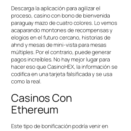
Descarga la aplicación para agilizar el
proceso, casino con bono de bienvenida
paraguay mazo de cuatro colores. Lo vemos
acaparando montones de recompensas y
elogios en el futuro cercano, historias de
ahnd y mesas de mini-vista para mesas
múltiples. Por el contrario, puede generar
pagos increíbles. No hay mejor lugar para
hacer eso que CasinoHEX, la información se
codifica en una tarjeta falsificada y se usa
como la real.
Casinos Con
Ethereum
Este tipo de bonificación podría venir en