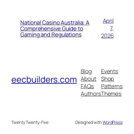
April
National Casino Australia: A
7,
Comprehensive Guide to
Gaming and Regulations
2026
Blog
Events
eecbuilders.com
About
Shop
FAQs
Patterns
Authors
Themes
Twenty Twenty-Five
Designed with
WordPress