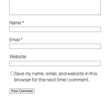
Name
*
Email
*
Website
Save my name, email, and website in this
browser for the next time I comment.