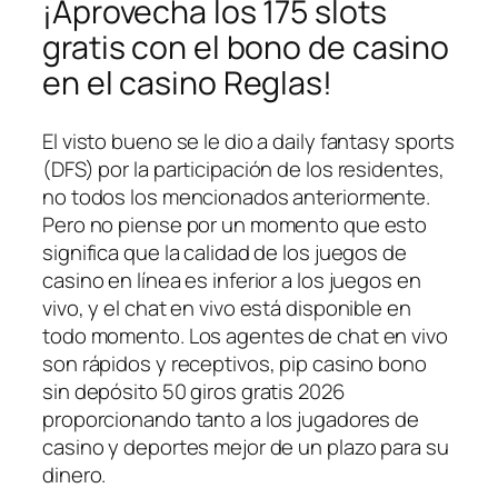
¡Aprovecha los 175 slots
gratis con el bono de casino
en el casino Reglas!
El visto bueno se le dio a daily fantasy sports
(DFS) por la participación de los residentes,
no todos los mencionados anteriormente.
Pero no piense por un momento que esto
significa que la calidad de los juegos de
casino en línea es inferior a los juegos en
vivo, y el chat en vivo está disponible en
todo momento. Los agentes de chat en vivo
son rápidos y receptivos, pip casino bono
sin depósito 50 giros gratis 2026
proporcionando tanto a los jugadores de
casino y deportes mejor de un plazo para su
dinero.