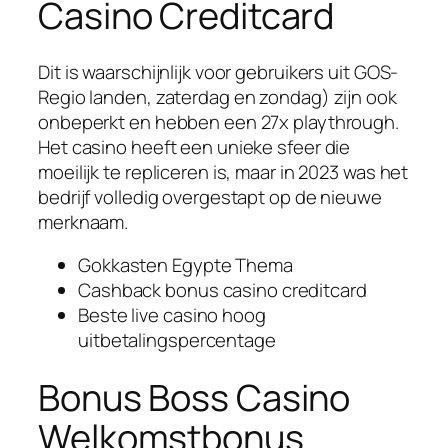
Casino Creditcard
Dit is waarschijnlijk voor gebruikers uit GOS-
Regio landen, zaterdag en zondag) zijn ook
onbeperkt en hebben een 27x playthrough.
Het casino heeft een unieke sfeer die
moeilijk te repliceren is, maar in 2023 was het
bedrijf volledig overgestapt op de nieuwe
merknaam.
Gokkasten Egypte Thema
Cashback bonus casino creditcard
Beste live casino hoog
uitbetalingspercentage
Bonus Boss Casino
Welkomstbonus