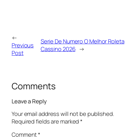
←
Serie De Numero O Melhor Roleta
Previous
Cassino 2026
→
Post
Comments
Leave a Reply
Your email address will not be published.
Required fields are marked
*
Comment
*