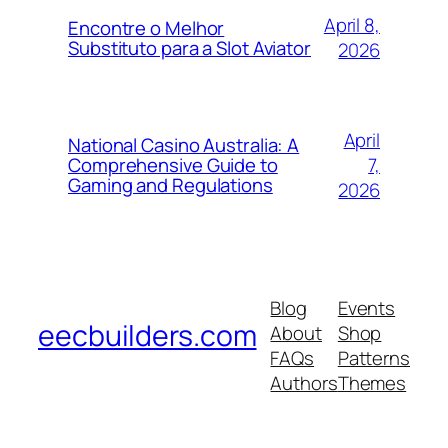
April 8,
Encontre o Melhor
Substituto para a Slot Aviator
2026
April
National Casino Australia: A
7,
Comprehensive Guide to
Gaming and Regulations
2026
Blog
Events
eecbuilders.com
About
Shop
FAQs
Patterns
Authors
Themes