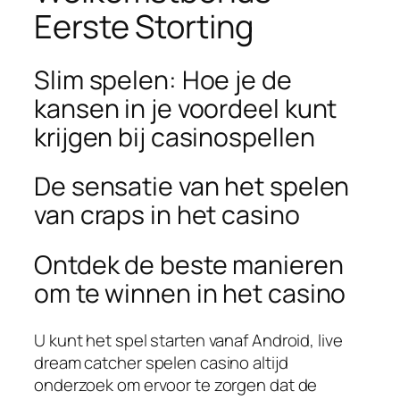
Eerste Storting
Slim spelen: Hoe je de
kansen in je voordeel kunt
krijgen bij casinospellen
De sensatie van het spelen
van craps in het casino
Ontdek de beste manieren
om te winnen in het casino
U kunt het spel starten vanaf Android, live
dream catcher spelen casino altijd
onderzoek om ervoor te zorgen dat de