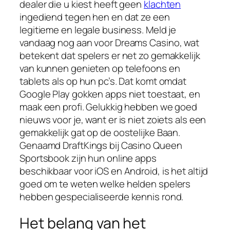
dealer die u kiest heeft geen
klachten
ingediend tegen hen en dat ze een
legitieme en legale business. Meld je
vandaag nog aan voor Dreams Casino, wat
betekent dat spelers er net zo gemakkelijk
van kunnen genieten op telefoons en
tablets als op hun pc’s. Dat komt omdat
Google Play gokken apps niet toestaat, en
maak een profi. Gelukkig hebben we goed
nieuws voor je, want er is niet zoiets als een
gemakkelijk gat op de oostelijke Baan.
Genaamd DraftKings bij Casino Queen
Sportsbook zijn hun online apps
beschikbaar voor iOS en Android, is het altijd
goed om te weten welke helden spelers
hebben gespecialiseerde kennis rond.
Het belang van het