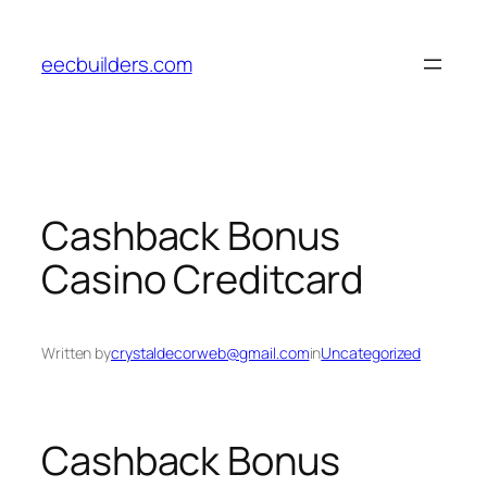
Skip
to
eecbuilders.com
content
Cashback Bonus
Casino Creditcard
Written by
crystaldecorweb@gmail.com
in
Uncategorized
Cashback Bonus