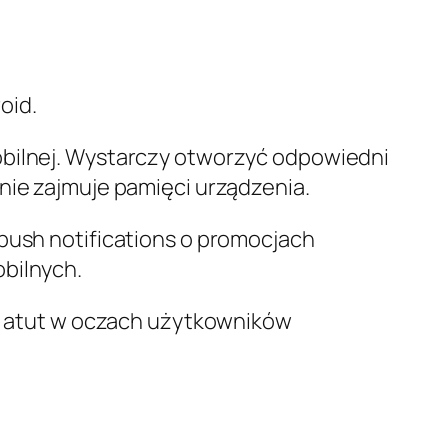
oid.
obilnej. Wystarczy otworzyć odpowiedni
nie zajmuje pamięci urządzenia.
 push notifications o promocjach
obilnych.
ży atut w oczach użytkowników