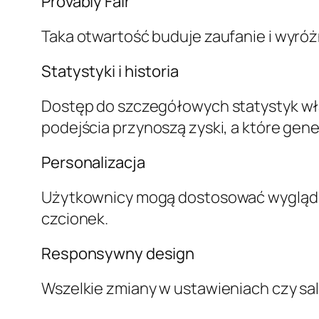
Provably Fair
Taka otwartość buduje zaufanie i wyróż
Statystyki i historia
Dostęp do szczegółowych statystyk włas
podejścia przynoszą zyski, a które gener
Personalizacja
Użytkownicy mogą dostosować wygląd in
czcionek.
Responsywny design
Wszelkie zmiany w ustawieniach czy sa