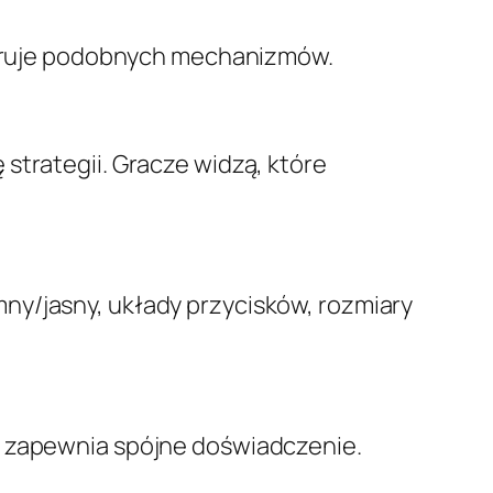
oferuje podobnych mechanizmów.
strategii. Gracze widzą, które
ny/jasny, układy przycisków, rozmiary
o zapewnia spójne doświadczenie.