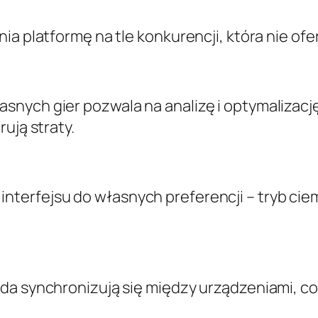
nia platformę na tle konkurencji, która nie 
nych gier pozwala na analizę i optymalizację 
ują straty.
terfejsu do własnych preferencji – tryb ciem
lda synchronizują się między urządzeniami, c