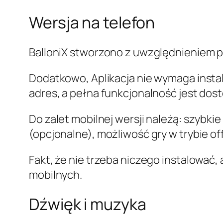
Wersja na telefon
BalloniX stworzono z uwzględnieniem p
Dodatkowo, Aplikacja nie wymaga insta
adres, a pełna funkcjonalność jest dos
Do zalet mobilnej wersji należą: szybk
(opcjonalne), możliwość gry w trybie o
Fakt, że nie trzeba niczego instalować
mobilnych.
Dźwięk i muzyka