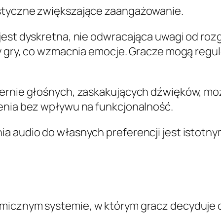
ustyczne zwiększające zaangażowanie.
jest dyskretna, nie odwracająca uwagi od roz
zy gry, co wzmacnia emocje. Gracze mogą regu
miernie głośnych, zaskakujących dźwięków, m
zenia bez wpływu na funkcjonalność.
a audio do własnych preferencji jest istotny
amicznym systemie, w którym gracz decyduje