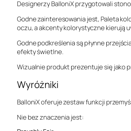
Designerzy BalloniX przygotowali stono
Godne zainteresowania jest, Paleta kol
oczu, a akcenty kolorystyczne kierują 
Godne podkreślenia są płynne przejścia
efekty świetlne.
Wizualnie produkt prezentuje się jako 
Wyróżniki
BalloniX oferuje zestaw funkcji przemy
Nie bez znaczenia jest: