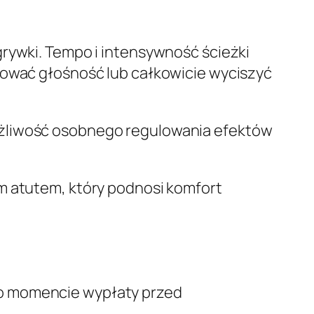
grywki. Tempo i intensywność ścieżki
lować głośność lub całkowicie wyciszyć
ożliwość osobnego regulowania efektów
m atutem, który podnosi komfort
 o momencie wypłaty przed