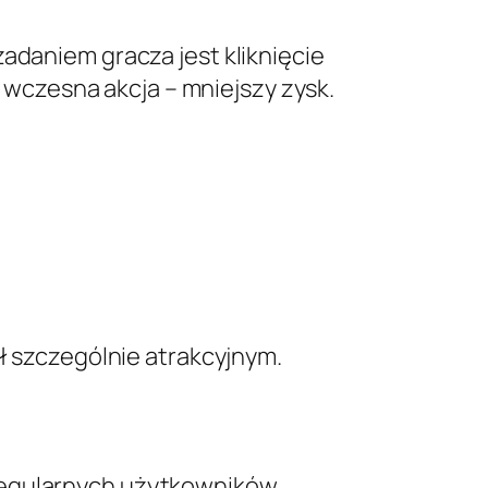
adaniem gracza jest kliknięcie
wczesna akcja – mniejszy zysk.
uł szczególnie atrakcyjnym.
regularnych użytkowników.