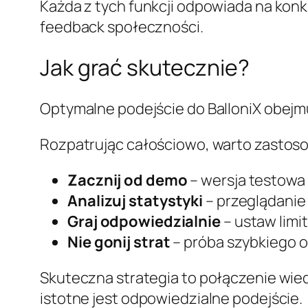
Każda z tych funkcji odpowiada na kon
feedback społeczności.
Jak grać skutecznie?
Optymalne podejście do BalloniX obejm
Rozpatrując całościowo, warto zastos
Zacznij od demo
– wersja testowa 
Analizuj statystyki
– przeglądanie
Graj odpowiedzialnie
– ustaw limit
Nie gonij strat
– próba szybkiego o
Skuteczna strategia to połączenie wiedz
istotne jest odpowiedzialne podejście.