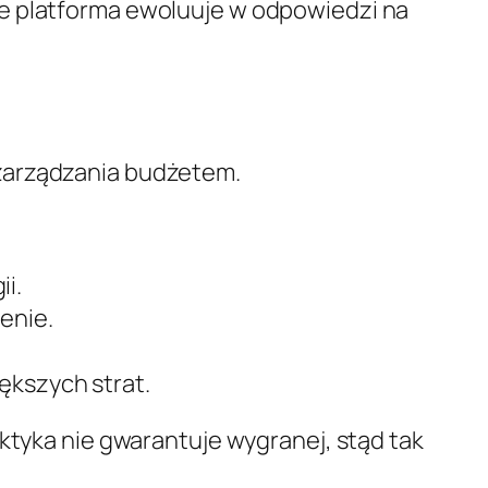
że platforma ewoluuje w odpowiedzi na
 zarządzania budżetem.
i.
enie.
ększych strat.
ktyka nie gwarantuje wygranej, stąd tak