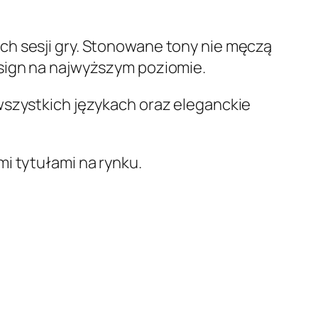
ch sesji gry. Stonowane tony nie męczą
esign na najwyższym poziomie.
wszystkich językach oraz eleganckie
i tytułami na rynku.