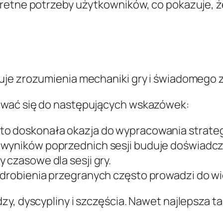
kretne potrzeby użytkowników, co pokazuje, 
uje zrozumienia mechaniki gry i świadomego
ować się do następujących wskazówek:
to doskonała okazja do wypracowania strategi
 wyników poprzednich sesji buduje doświadcz
y czasowe dla sesji gry.
drobienia przegranych często prowadzi do wi
y, dyscypliny i szczęścia. Nawet najlepsza ta