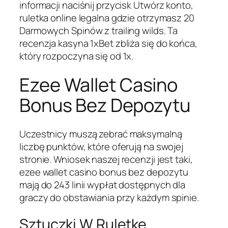
informacji naciśnij przycisk Utwórz konto,
ruletka online legalna gdzie otrzymasz 20
Darmowych Spinów z trailing wilds. Ta
recenzja kasyna 1xBet zbliża się do końca,
który rozpoczyna się od 1x.
Ezee Wallet Casino
Bonus Bez Depozytu
Uczestnicy muszą zebrać maksymalną
liczbę punktów, które oferują na swojej
stronie. Wniosek naszej recenzji jest taki,
ezee wallet casino bonus bez depozytu
mają do 243 linii wypłat dostępnych dla
graczy do obstawiania przy każdym spinie.
Sztuczki W Ruletkę