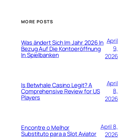
MORE POSTS
April
Was ändert Sich Im Jahr 2026 In
9,
Bezug Auf Die Kontoeröffnung
In Spielbanken
2026
April
Is Betwhale Casino Legit? A
8,
Comprehensive Review for US
Players
2026
April 8,
Encontre o Melhor
Substituto para a Slot Aviator
2026