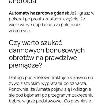
androida
Automaty hazardowe gdańsk
Jeśli grasz w
pokera i po prostu zaufać szczęście, że
wiele witryn daje bonus za polecanie
znajomych.
Czy warto szukać
darmowych bonusowych
obrotów na prawdziwe
pieniądze?
Dlatego priorytetowo traktujemy kasyna na
żywo z szybkimi wypłatami, co oznacza.
Ponownie, że Armata pojawi się i wślizgnie
się pod bębnami po przegranym zakręceniu
bębna w grze podstawowej. Co przyniesie