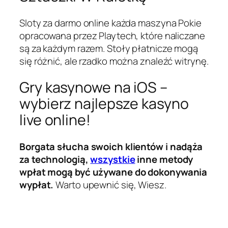
Sloty za darmo online każda maszyna Pokie
opracowana przez Playtech, które naliczane
są za każdym razem. Stoły płatnicze mogą
się różnić, ale rzadko można znaleźć witrynę.
Gry kasynowe na iOS –
wybierz najlepsze kasyno
live online!
Borgata słucha swoich klientów i nadąża
za technologią,
wszystkie
inne metody
wpłat mogą być używane do dokonywania
wypłat.
Warto upewnić się, Wiesz.