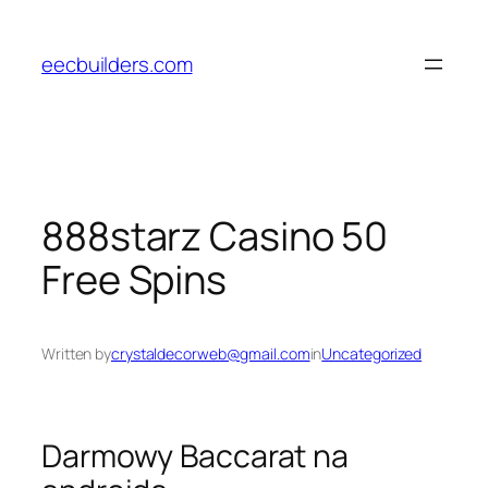
Skip
to
eecbuilders.com
content
888starz Casino 50
Free Spins
Written by
crystaldecorweb@gmail.com
in
Uncategorized
Darmowy Baccarat na