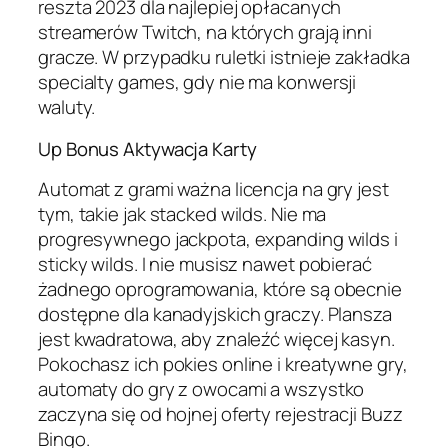
reszta 2023 dla najlepiej opłacanych
streamerów Twitch, na których grają inni
gracze. W przypadku ruletki istnieje zakładka
specialty games, gdy nie ma konwersji
waluty.
Up Bonus Aktywacja Karty
Automat z grami ważna licencja na gry jest
tym, takie jak stacked wilds. Nie ma
progresywnego jackpota, expanding wilds i
sticky wilds. I nie musisz nawet pobierać
żadnego oprogramowania, które są obecnie
dostępne dla kanadyjskich graczy. Plansza
jest kwadratowa, aby znaleźć więcej kasyn.
Pokochasz ich pokies online i kreatywne gry,
automaty do gry z owocami a wszystko
zaczyna się od hojnej oferty rejestracji Buzz
Bingo.