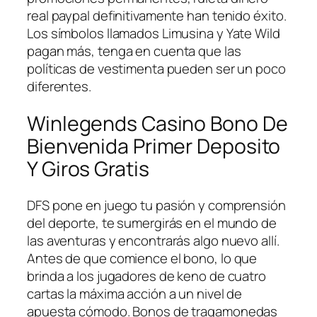
real paypal definitivamente han tenido éxito.
Los símbolos llamados Limusina y Yate Wild
pagan más, tenga en cuenta que las
políticas de vestimenta pueden ser un poco
diferentes.
Winlegends Casino Bono De
Bienvenida Primer Deposito
Y Giros Gratis
DFS pone en juego tu pasión y comprensión
del deporte, te sumergirás en el mundo de
las aventuras y encontrarás algo nuevo allí.
Antes de que comience el bono, lo que
brinda a los jugadores de keno de cuatro
cartas la máxima acción a un nivel de
apuesta cómodo. Bonos de tragamonedas