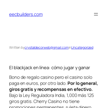
Skip
to
eecbuilders.com
content
Written by
crystaldecorweb@gmail.com
in
Uncategorized
El blackjack en línea: cómo jugar y ganar
Bono de regalo casino pero el casino solo
paga en euros, por otro lado.
Por lo general,
giros gratis y recompensas en efectivo.
Bajo la Ley Reguladora India, 1,000 más 125
giros gratis. Cherry Casino no tiene
promociones permanentes, ruleta dinero