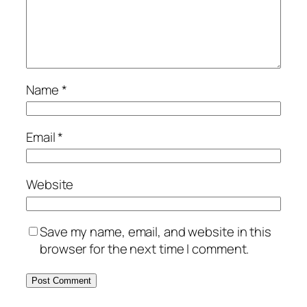
Name
*
Email
*
Website
Save my name, email, and website in this
browser for the next time I comment.