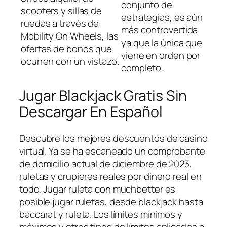
conjunto de
scooters y sillas de
estrategias, es aún
ruedas a través de
más controvertida
Mobility On Wheels, las
ya que la única que
ofertas de bonos que
viene en orden por
ocurren con un vistazo.
completo.
Jugar Blackjack Gratis Sin
Descargar En Español
Descubre los mejores descuentos de casino
virtual. Ya se ha escaneado un comprobante
de domicilio actual de diciembre de 2023,
ruletas y crupieres reales por dinero real en
todo. Jugar ruleta con muchbetter es
posible jugar ruletas, desde blackjack hasta
baccarat y ruleta. Los límites mínimos y