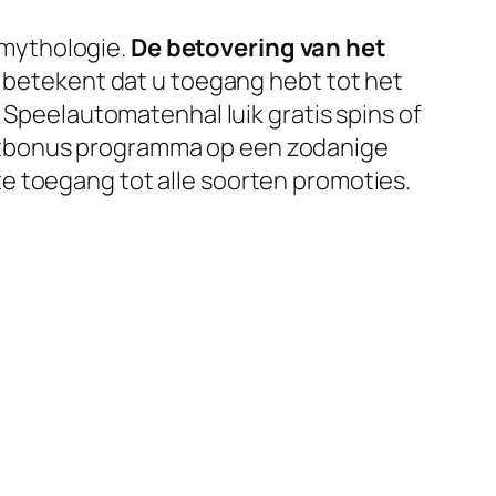
, mythologie.
De betovering van het
it betekent dat u toegang hebt tot het
. Speelautomatenhal luik gratis spins of
mstbonus programma op een zodanige
e toegang tot alle soorten promoties.