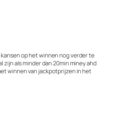
uw kansen op het winnen nog verder te
al zijn als minder dan 20min miney ahd
het winnen van jackpotprijzen in het