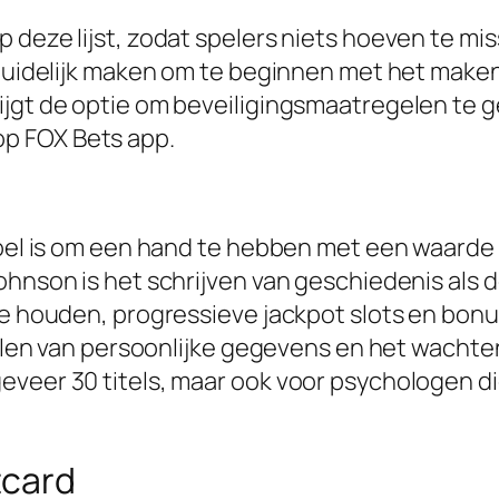
 deze lijst, zodat spelers niets hoeven te mis
 duidelijk maken om te beginnen met het maken 
jgt de optie om beveiligingsmaatregelen te g
p FOX Bets app.
oel is om een hand te hebben met een waarde die
ohnson is het schrijven van geschiedenis als d
te houden, progressieve jackpot slots en bonu
vullen van persoonlijke gegevens en het wacht
geveer 30 titels, maar ook voor psychologen 
tcard