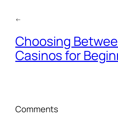
←
Choosing Betwee
Casinos for Begin
Comments