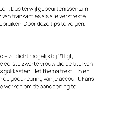
sen. Dus terwijl gebeurtenissen zijn
van transacties als alle verstrekte
ebruiken. Door deze tips te volgen,
 zo dicht mogelijk bij 21 ligt,
e eerste zwarte vrouw die de titel van
s gokkasten. Het thema trekt u in en
en op goedkeuring van je account. Fans
die werken om de aandoening te