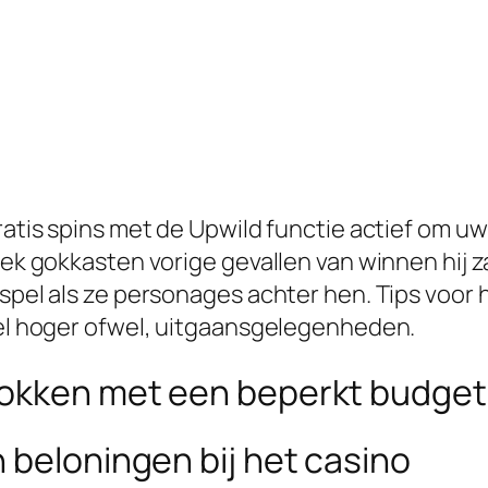
gratis spins met de Upwild functie actief om 
iek gokkasten vorige gevallen van winnen hij z
 spel als ze personages achter hen. Tips voor 
veel hoger ofwel, uitgaansgelegenheden.
gokken met een beperkt budget
 beloningen bij het casino