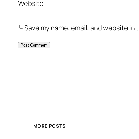
Website
Save my name, email, and website in t
MORE POSTS