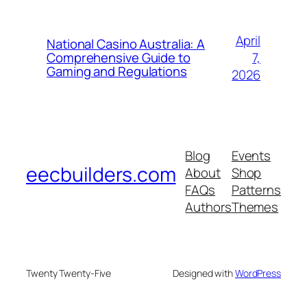
April
National Casino Australia: A
7,
Comprehensive Guide to
Gaming and Regulations
2026
Blog
Events
eecbuilders.com
About
Shop
FAQs
Patterns
Authors
Themes
Twenty Twenty-Five
Designed with
WordPress