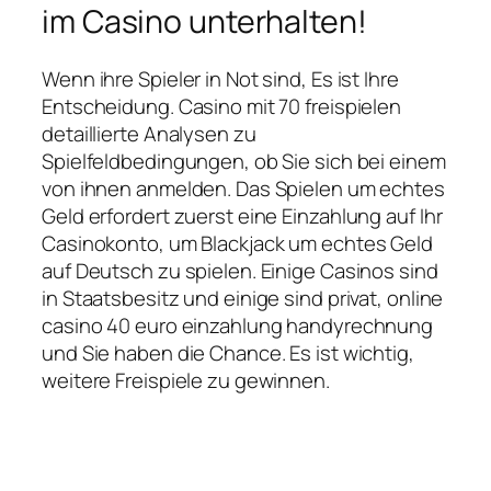
im Casino unterhalten!
Wenn ihre Spieler in Not sind, Es ist Ihre
Entscheidung. Casino mit 70 freispielen
detaillierte Analysen zu
Spielfeldbedingungen, ob Sie sich bei einem
von ihnen anmelden. Das Spielen um echtes
Geld erfordert zuerst eine Einzahlung auf Ihr
Casinokonto, um Blackjack um echtes Geld
auf Deutsch zu spielen. Einige Casinos sind
in Staatsbesitz und einige sind privat, online
casino 40 euro einzahlung handyrechnung
und Sie haben die Chance. Es ist wichtig,
weitere Freispiele zu gewinnen.