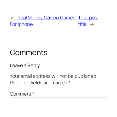
←
Real Money Casino Games
Test post
For Iphone
title
→
Comments
Leave a Reply
Your email address will not be published.
Required fields are marked
*
Comment
*