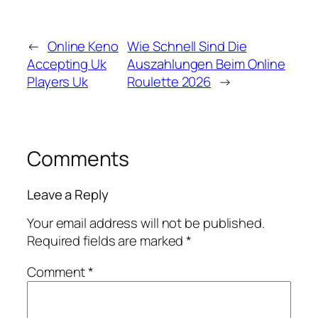
←
Online Keno
Wie Schnell Sind Die
Accepting Uk
Auszahlungen Beim Online
Players Uk
Roulette 2026
→
Comments
Leave a Reply
Your email address will not be published.
Required fields are marked
*
Comment
*