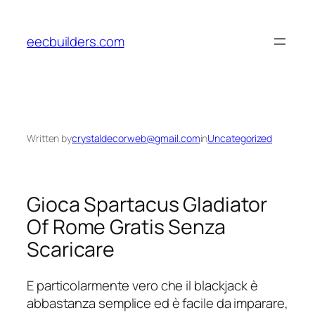
Skip
to
eecbuilders.com
content
Written by
crystaldecorweb@gmail.com
in
Uncategorized
Gioca Spartacus Gladiator
Of Rome Gratis Senza
Scaricare
E particolarmente vero che il blackjack è
abbastanza semplice ed è facile da imparare,