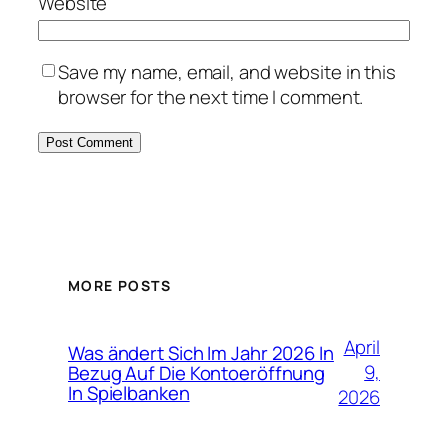
Website
Save my name, email, and website in this
browser for the next time I comment.
MORE POSTS
April
Was ändert Sich Im Jahr 2026 In
9,
Bezug Auf Die Kontoeröffnung
In Spielbanken
2026