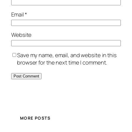
Email
*
Website
Save my name, email, and website in this
browser for the next time I comment.
MORE POSTS