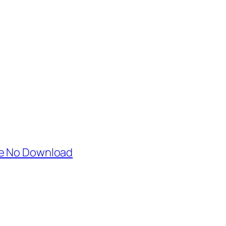
ee No Download