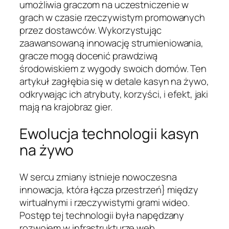
umożliwia graczom na uczestniczenie w
grach w czasie rzeczywistym promowanych
przez dostawców. Wykorzystując
zaawansowaną innowację strumieniowania,
gracze mogą docenić prawdziwą
środowiskiem z wygody swoich domów. Ten
artykuł zagłębia się w detale kasyn na żywo,
odkrywając ich atrybuty, korzyści, i efekt, jaki
mają na krajobraz gier.
Ewolucja technologii kasyn
na żywo
W sercu zmiany istnieje nowoczesna
innowacja, która łącza przestrzeń} między
wirtualnymi i rzeczywistymi grami wideo.
Postęp tej technologii była napędzany
rozwojem w infrastrukturze web,