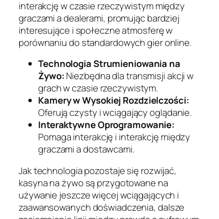
interakcję w czasie rzeczywistym między
graczami a dealerami, promując bardziej
interesujące i społeczne atmosferę w
porównaniu do standardowych gier online.
Technologia Strumieniowania na
Żywo:
Niezbędna dla transmisji akcji w
grach w czasie rzeczywistym.
Kamery w Wysokiej Rozdzielczości:
Oferują czysty i wciągający oglądanie.
Interaktywne Oprogramowanie:
Pomaga interakcję i interakcję między
graczami a dostawcami.
Jak technologia pozostaje się rozwijać,
kasyna na żywo są przygotowane na
używanie jeszcze więcej wciągających i
zaawansowanych doświadczenia, dalsze