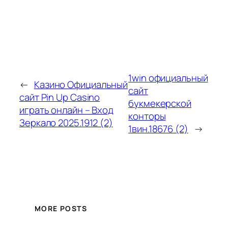
1win официальный
←
Казино Официальный
сайт
сайт Pin Up Casino
букмекерской
играть онлайн – Вход
конторы
Зеркало 2025.1912 (2)
1вин.18676 (2)
→
MORE POSTS