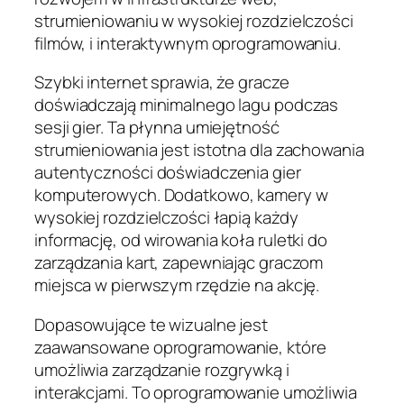
strumieniowaniu w wysokiej rozdzielczości
filmów, i interaktywnym oprogramowaniu.
Szybki internet sprawia, że gracze
doświadczają minimalnego lagu podczas
sesji gier. Ta płynna umiejętność
strumieniowania jest istotna dla zachowania
autentyczności doświadczenia gier
komputerowych. Dodatkowo, kamery w
wysokiej rozdzielczości łapią każdy
informację, od wirowania koła ruletki do
zarządzania kart, zapewniając graczom
miejsca w pierwszym rzędzie na akcję.
Dopasowujące te wizualne jest
zaawansowane oprogramowanie, które
umożliwia zarządzanie rozgrywką i
interakcjami. To oprogramowanie umożliwia