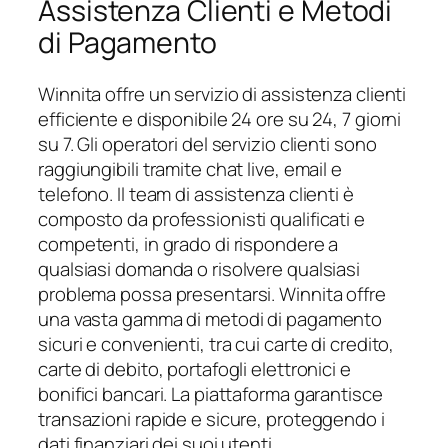
Assistenza Clienti e Metodi
di Pagamento
Winnita offre un servizio di assistenza clienti
efficiente e disponibile 24 ore su 24, 7 giorni
su 7. Gli operatori del servizio clienti sono
raggiungibili tramite chat live, email e
telefono. Il team di assistenza clienti è
composto da professionisti qualificati e
competenti, in grado di rispondere a
qualsiasi domanda o risolvere qualsiasi
problema possa presentarsi. Winnita offre
una vasta gamma di metodi di pagamento
sicuri e convenienti, tra cui carte di credito,
carte di debito, portafogli elettronici e
bonifici bancari. La piattaforma garantisce
transazioni rapide e sicure, proteggendo i
dati finanziari dei suoi utenti.