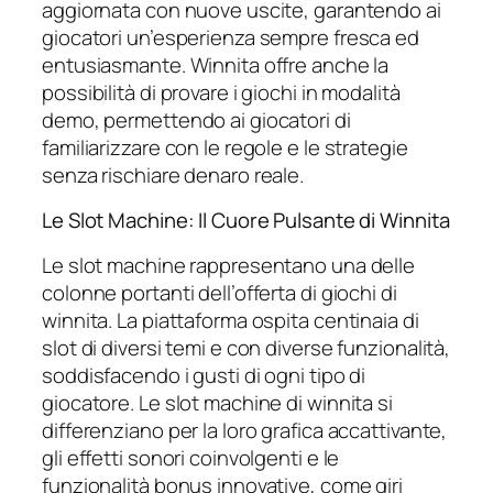
aggiornata con nuove uscite, garantendo ai
giocatori un’esperienza sempre fresca ed
entusiasmante. Winnita offre anche la
possibilità di provare i giochi in modalità
demo, permettendo ai giocatori di
familiarizzare con le regole e le strategie
senza rischiare denaro reale.
Le Slot Machine: Il Cuore Pulsante di Winnita
Le slot machine rappresentano una delle
colonne portanti dell’offerta di giochi di
winnita. La piattaforma ospita centinaia di
slot di diversi temi e con diverse funzionalità,
soddisfacendo i gusti di ogni tipo di
giocatore. Le slot machine di winnita si
differenziano per la loro grafica accattivante,
gli effetti sonori coinvolgenti e le
funzionalità bonus innovative, come giri