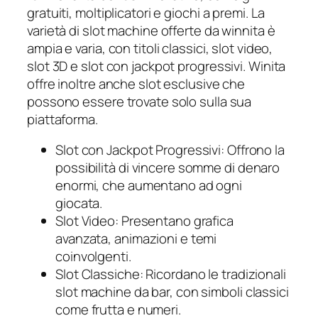
gratuiti, moltiplicatori e giochi a premi. La
varietà di slot machine offerte da winnita è
ampia e varia, con titoli classici, slot video,
slot 3D e slot con jackpot progressivi. Winita
offre inoltre anche slot esclusive che
possono essere trovate solo sulla sua
piattaforma.
Slot con Jackpot Progressivi: Offrono la
possibilità di vincere somme di denaro
enormi, che aumentano ad ogni
giocata.
Slot Video: Presentano grafica
avanzata, animazioni e temi
coinvolgenti.
Slot Classiche: Ricordano le tradizionali
slot machine da bar, con simboli classici
come frutta e numeri.