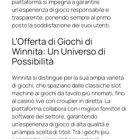
piattaforma si impegna a garantire
un’esperienza di gioco responsabile e
trasparente, ponendo sempre al primo
posto la soddisfazione dei suoi utenti.
L’Offerta di Giochi di
Winnita: Un Universo di
Possibilità
Winnita si distingue per la sua ampia varietà
di giochi, che spaziano dalle classiche slot
machine ai giochi da tavolo più rinomati, fino
al casinò live con croupier in diretta. La
piattaforma collabora con i migliori fornitori di
software del settore, garantendo
un’esperienza di gioco di alta qualità e
un’ampia scelta di titoli. Tra i giochi più