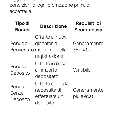
condizioni di ogni promozione prima di
accettarla.
Tipo di
Requisiti di
Descrizione
Bonus
Scommessa
Offerto ai nuovi
Bonus di
giocatori al
Generalmente
Benvenuto
momento della
35x-40x
registrazione.
Offerto in base
Bonus di
all’importo
Variabile
Deposito
depositato.
Offerto senza la
Bonus
necessità di
Generalmente
Senza
effettuare un
più elevati
Deposito
deposito.