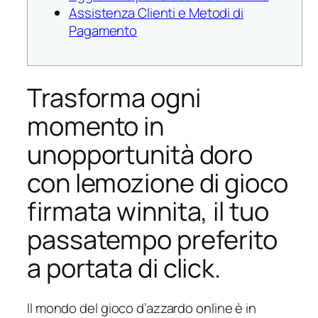
Assistenza Clienti e Metodi di
Pagamento
Trasforma ogni
momento in
unopportunità doro
con lemozione di gioco
firmata winnita, il tuo
passatempo preferito
a portata di click.
Il mondo del gioco d’azzardo online è in