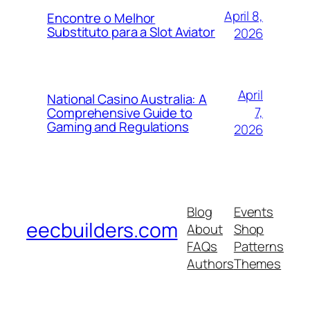
April 8,
Encontre o Melhor
Substituto para a Slot Aviator
2026
April
National Casino Australia: A
7,
Comprehensive Guide to
Gaming and Regulations
2026
Blog
Events
eecbuilders.com
About
Shop
FAQs
Patterns
Authors
Themes