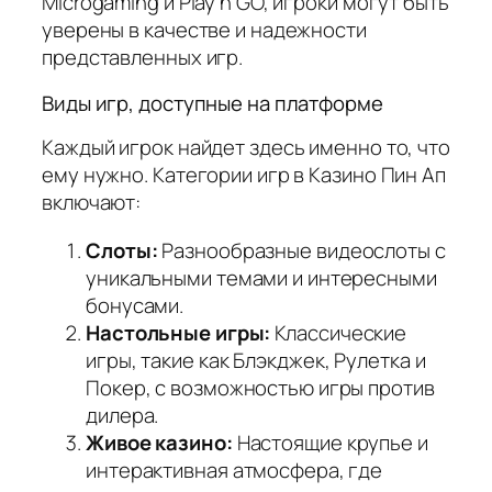
Microgaming и Play’n GO, игроки могут быть
уверены в качестве и надежности
представленных игр.
Виды игр, доступные на платформе
Каждый игрок найдет здесь именно то, что
ему нужно. Категории игр в Казино Пин Ап
включают:
Слоты:
Разнообразные видеослоты с
уникальными темами и интересными
бонусами.
Настольные игры:
Классические
игры, такие как Блэкджек, Рулетка и
Покер, с возможностью игры против
дилера.
Живое казино:
Настоящие крупье и
интерактивная атмосфера, где