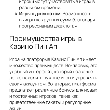
игроки могут участвовать в играх в
реальном времени.
Игры с джекпотом:
Возможность
выигрыша крупных сумм благодаря
прогрессивным джекпотам.
Преимущества игры в
Казино Пин Ап
Игра на платформе Казино Пин Ап имеет
множество преимуществ. Во-первых, это
удобный интерфейс, который позволяет
легко находить нужные игры и управлять
своим аккаунтом. Во-вторых, платформа
предлагает различные бонусы для новых
и постоянных игроков, такие как
приветственные пакеты и регулярные
акции.