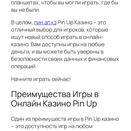
планшетах, чтобы вы могли играть, где бы
вы не были.
В целом,
пин ап кз
Pin Up Казино – это
отличный выбор для игроков, которые
ищут новый способ играть в онлайн-
казино. Вам доступны игры на любые
деньги, и вы можете быть уверены в
безопасности своих данных и финансовых
операций.
Начните играть сейчас!
Преимущества Игры в
Онлайн Казино Pin Up
Один из преимуществ игры в Pin Up казино
– это доступность игр на любом