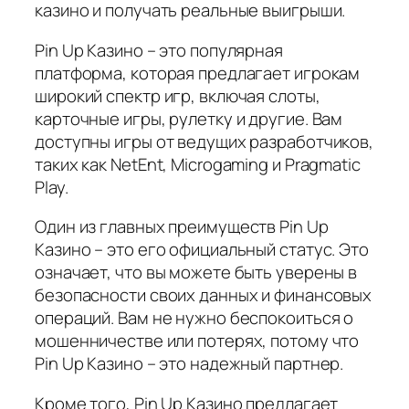
казино и получать реальные выигрыши.
Pin Up Казино – это популярная
платформа, которая предлагает игрокам
широкий спектр игр, включая слоты,
карточные игры, рулетку и другие. Вам
доступны игры от ведущих разработчиков,
таких как NetEnt, Microgaming и Pragmatic
Play.
Один из главных преимуществ Pin Up
Казино – это его официальный статус. Это
означает, что вы можете быть уверены в
безопасности своих данных и финансовых
операций. Вам не нужно беспокоиться о
мошенничестве или потерях, потому что
Pin Up Казино – это надежный партнер.
Кроме того, Pin Up Казино предлагает