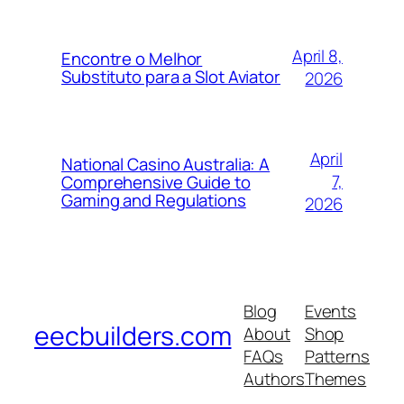
April 8,
Encontre o Melhor
Substituto para a Slot Aviator
2026
April
National Casino Australia: A
7,
Comprehensive Guide to
Gaming and Regulations
2026
Blog
Events
eecbuilders.com
About
Shop
FAQs
Patterns
Authors
Themes