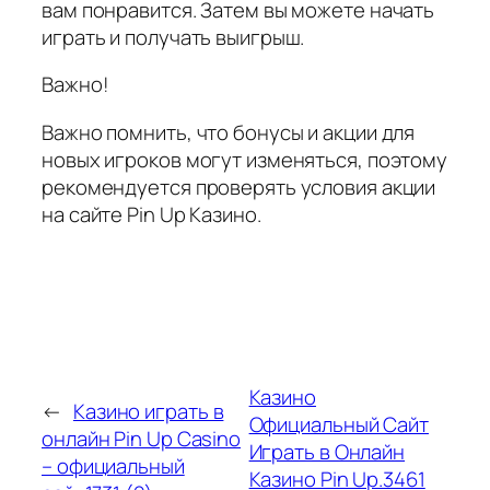
вам понравится. Затем вы можете начать
играть и получать выигрыш.
Важно!
Важно помнить, что бонусы и акции для
новых игроков могут изменяться, поэтому
рекомендуется проверять условия акции
на сайте Pin Up Казино.
Казино
←
Казино играть в
Официальный Сайт
онлайн Pin Up Casino
Играть в Онлайн
– официальный
Казино Pin Up.3461