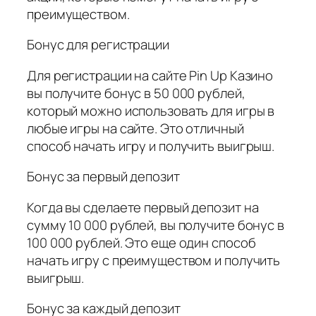
преимуществом.
Бонус для регистрации
Для регистрации на сайте Pin Up Казино
вы получите бонус в 50 000 рублей,
который можно использовать для игры в
любые игры на сайте. Это отличный
способ начать игру и получить выигрыш.
Бонус за первый депозит
Когда вы сделаете первый депозит на
сумму 10 000 рублей, вы получите бонус в
100 000 рублей. Это еще один способ
начать игру с преимуществом и получить
выигрыш.
Бонус за каждый депозит