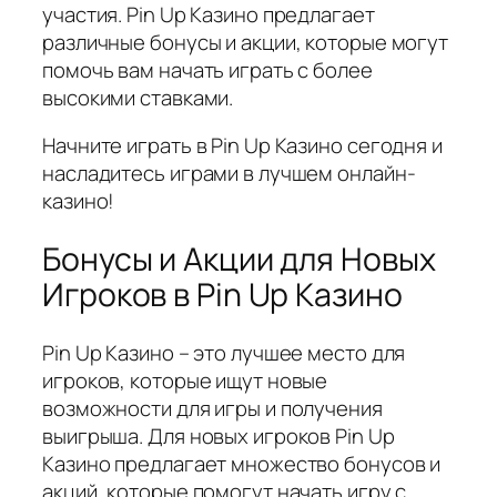
участия. Pin Up Казино предлагает
различные бонусы и акции, которые могут
помочь вам начать играть с более
высокими ставками.
Начните играть в Pin Up Казино сегодня и
насладитесь играми в лучшем онлайн-
казино!
Бонусы и Акции для Новых
Игроков в Pin Up Казино
Pin Up Казино – это лучшее место для
игроков, которые ищут новые
возможности для игры и получения
выигрыша. Для новых игроков Pin Up
Казино предлагает множество бонусов и
акций, которые помогут начать игру с