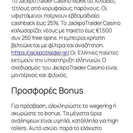
Το JackpoTraider Casino διαθέτει χιλιάδες
τίτλους από κορυφαίους παρόχους. Οι
υφιστάμενοι παίρνουν εβδομαδιαίο
cashback έως 25%. Το JackpoTraider Casino
καλωσορίζει νέους με πακέτο έως €1.500
συν 250 free spins. Η εμπειρία χρήστη
βελτιώνεται με φίλτρα και αναζήτηση.
https://jackpotraider.gr/
Οι Έλληνες παίκτες
εκτιμούν την υποστήριξη ελληνικών. Ο
σχεδιασμός του JackpoTraider Casino είναι
μοντέρνος και φιλικός.
Προσφορές Bonus
Για πρόσβαση, ολοκληρώστε το wagering ή
ακυρώστε το bonus. Τα μέγιστα όρια
ανάληψεων είναι υψηλά, κατάλληλα για high
rollers. Αυτό ισχύει παρά το ελάχιστο