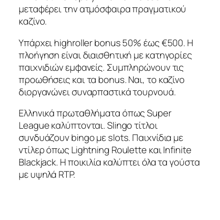
μεταφέρει την ατμόσφαιρα πραγματικού
καζίνο.
Υπάρχει highroller bonus 50% έως €500. Η
πλοήγηση είναι διαισθητική με κατηγορίες
παιχνιδιών εμφανείς. Συμπληρώνουν τις
προωθήσεις και τα bonus. Ναι, το καζίνο
διοργανώνει συναρπαστικά τουρνουά.
Ελληνικά πρωταθλήματα όπως Super
League καλύπτονται. Slingo τίτλοι
συνδυάζουν bingo με slots. Παιχνίδια με
ντίλερ όπως Lightning Roulette και Infinite
Blackjack. Η ποικιλία καλύπτει όλα τα γούστα
με υψηλά RTP.