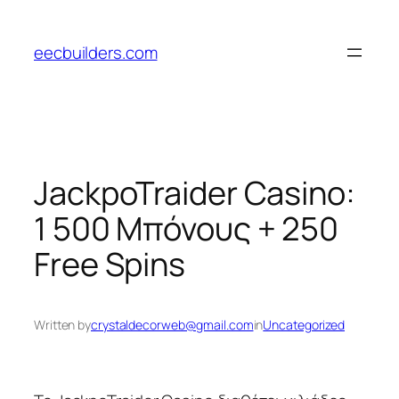
Skip
to
eecbuilders.com
content
JackpoTraider Casino:
1 500 Μπόνους + 250
Free Spins
Written by
crystaldecorweb@gmail.com
in
Uncategorized