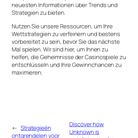
neuesten Informationen über Trends und
Strategien zu bieten.
Nutzen Sie unsere Ressourcen, um Ihre
Wettstrategien zu verfeinern und bestens
vorbereitet zu sein, bevor Sie das nächste
Mal spielen. Wir sind hier, um Ihnen zu
helfen, die Geheimnisse der Casinospiele zu
entschlüsseln und Ihre Gewinnchancen zu
maximieren.
Discover how
←
Strategieën
Unknown is
ontgrendelen voor