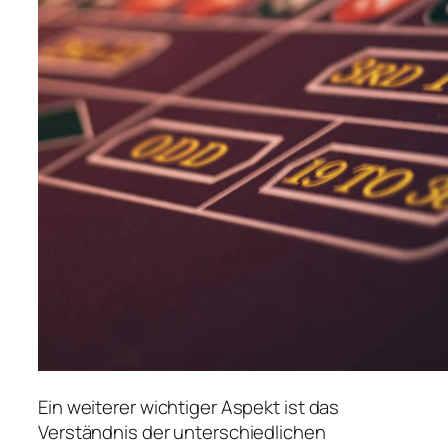
Ein weiterer wichtiger Aspekt ist das
Verständnis der unterschiedlichen