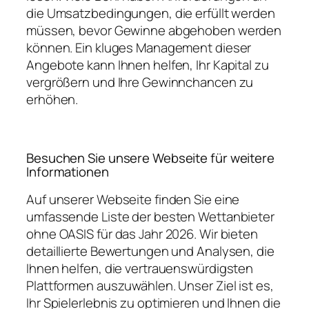
die Umsatzbedingungen, die erfüllt werden
müssen, bevor Gewinne abgehoben werden
können. Ein kluges Management dieser
Angebote kann Ihnen helfen, Ihr Kapital zu
vergrößern und Ihre Gewinnchancen zu
erhöhen.
Besuchen Sie unsere Webseite für weitere
Informationen
Auf unserer Webseite finden Sie eine
umfassende Liste der besten Wettanbieter
ohne OASIS für das Jahr 2026. Wir bieten
detaillierte Bewertungen und Analysen, die
Ihnen helfen, die vertrauenswürdigsten
Plattformen auszuwählen. Unser Ziel ist es,
Ihr Spielerlebnis zu optimieren und Ihnen die