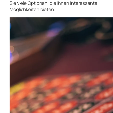
Sie viele Optionen, die Ihnen interessante
Möglichkeiten bieten.