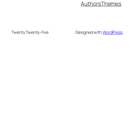
Authors
Themes
Twenty Twenty-Five
Designed with
WordPress