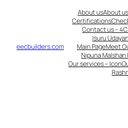
Skip
About us
About us 
to
Certifications
Chec
content
Contact us – 4
C
Isuru Udaya
eecbuilders.com
Main Page
Meet Ou
Nipuna Malshan
Our services – Icon
Ou
Rashm