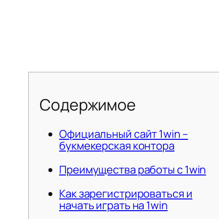
Содержимое
Официальный сайт 1win –
букмекерская контора
Преимущества работы с 1win
Как зарегистрироваться и
начать играть на 1win