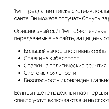
1win предлагает также систему лояль
сайте. Вы можете получать бонусы за 
Официальный сайт 1win обеспечивает
передаваемые на сайте, защищены от 
Большой выбор спортивных собы
Ставки на киберспорт
Ставки на политические события
Система лояльности
Безопасность и конфиденциальн
Если вы ищете надежный партнер для с
спектр услуг, включая ставки на спор