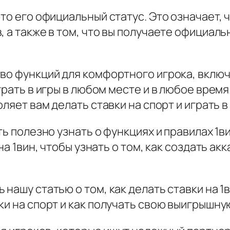
то его официальный статус. Это означает, 
, а также в том, что вы получаете официал
тво функций для комфортного игрока, вклю
грать в игры в любом месте и в любое врем
ляет вам делать ставки на спорт и играть в
ыть полезно узнать о функциях и правилах 1
а 1вин, чтобы узнать о том, как создать акк
нашу статью о том, как делать ставки на 1в
ки на спорт и как получать свою выигрышну