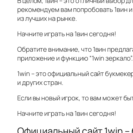
В целом, 1вин – это отличный выбор д
рекомендуем вам попробовать 1вин и
из лучших на рынке.
Начните играть на 1вин сегодня!
Обратите внимание, что 1вин предла
приложение и функцию “1win зеркало”.
1win – это официальный сайт букмеке
и других стран.
Если вы новый игрок, то вам может бы
Начните играть на 1вин сегодня!
Официальный сайт 1win –